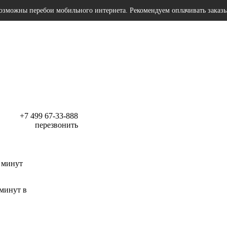
озможны перебои мобильного интернета. Рекомендуем оплачивать заказ
+7 499 67-33-888
перезвонить
 минут
 минут в