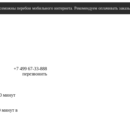
озможны перебои мобильного интернета. Рекомендуем оплачивать заказ
+7 499 67-33-888
перезвонить
30 минут
0 минут в