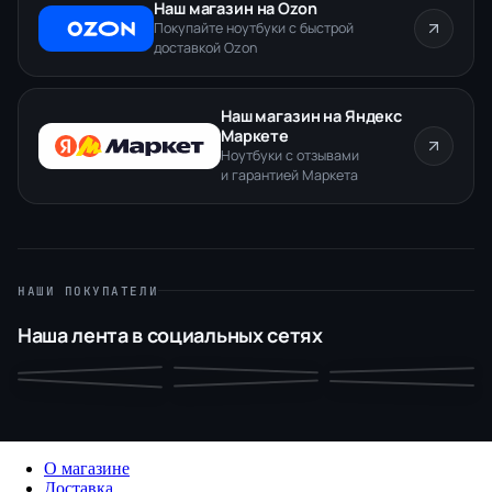
Наш магазин на Ozon
Покупайте ноутбуки с быстрой
доставкой Ozon
Наш магазин на Яндекс
Маркете
Ноутбуки с отзывами
и гарантией Маркета
НАШИ ПОКУПАТЕЛИ
Наша лента в социальных сетях
О магазине
Доставка