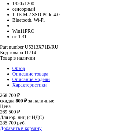
1920x1200
сенсорный
1 ТБ M.2 SSD PCIe 4.0
Bluetooth, Wi-Fi
Win11PRO
от 1.31
Part number
U5313X71B/RU
Код товара
11714
Товар в наличии
Обзор
Описание товара
Описание модели
Характеристики
268 700 ₽
скидка
800 ₽
за наличные
Цена
269 500 ₽
Для юр. лиц (с НДС)
285 700
руб.
Добавить в корзину