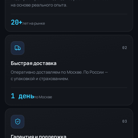
на основе реального опыта.
20+
лет на рынке
02
Быстрая доставка
Оперативно доставляем по Москве. По России —
с упаковкой и страхованием.
1 день
по Москве
03
Гарантия и поддержка