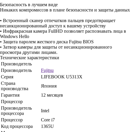
Безопасность в лучшем виде
Никаких компромиссов в плане безопасности и защиты данных
• Встроенный сканер отпечатков пальцев предотвращает
несанкционированный доступ к вашему устройству
• Инфракрасная камера FullHD позволяет распознавать лица в
Windows Hello
• Защита паролем жесткого диска Fujitsu BIOS
• Затвор камеры для защиты от несанкционированного
просмотра другими лицами.
Технические характеристики
Производитель
Производитель
Fujitsu
Серия
LIFEBOOK U5313X
Страна
Япония
производства
Гарантия
12 месяцев
Процессор
Производитель
Intel
процессора
Процессор
Core i7
Код процессора
1365U