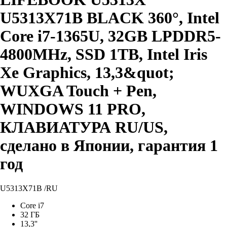
U5313X71B BLACK 360°, Intel
Core i7-1365U, 32GB LPDDR5-
4800MHz, SSD 1TB, Intel Iris
Xe Graphics, 13,3&quot;
WUXGA Touch + Pen,
WINDOWS 11 PRO,
КЛАВИАТУРА RU/US,
сделано в Японии, гарантия 1
год
U5313X71B /RU
Core i7
32 ГБ
13,3''