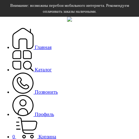
Внимание: возможны перебои мобильного интернета. Рекомендуем
оплачивать заказы наличными.
Главная
Каталог
Позвонить
Профиль
0
Корзина