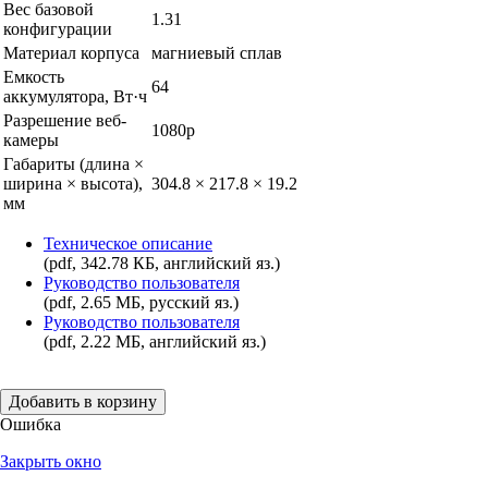
Вес базовой
1.31
конфигурации
Материал корпуса
магниевый сплав
Емкость
64
аккумулятора, Вт·ч
Разрешение веб-
1080p
камеры
Габариты (длина ×
ширина × высота),
304.8 × 217.8 × 19.2
мм
Техническое описание
(pdf, 342.78 КБ, английский яз.)
Руководство пользователя
(pdf, 2.65 МБ, русский яз.)
Руководство пользователя
(pdf, 2.22 МБ, английский яз.)
Добавить в корзину
Ошибка
Закрыть окно