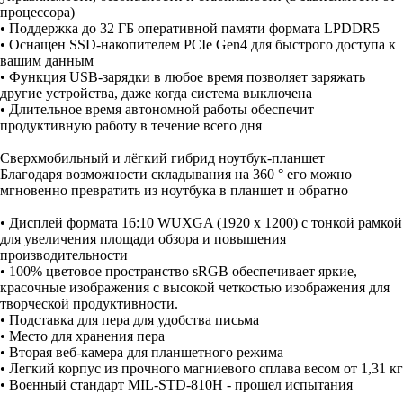
процессора)
• Поддержка до 32 ГБ оперативной памяти формата LPDDR5
• Оснащен SSD-накопителем PCIe Gen4 для быстрого доступа к
вашим данным
• Функция USB-зарядки в любое время позволяет заряжать
другие устройства, даже когда система выключена
• Длительное время автономной работы обеспечит
продуктивную работу в течение всего дня
Сверхмобильный и лёгкий гибрид ноутбук-планшет
Благодаря возможности складывания на 360 ° его можно
мгновенно превратить из ноутбука в планшет и обратно
• Дисплей формата 16:10 WUXGA (1920 x 1200) с тонкой рамкой
для увеличения площади обзора и повышения
производительности
• 100% цветовое пространство sRGB обеспечивает яркие,
красочные изображения с высокой четкостью изображения для
творческой продуктивности.
• Подставка для пера для удобства письма
• Место для хранения пера
• Вторая веб-камера для планшетного режима
• Легкий корпус из прочного магниевого сплава весом от 1,31 кг
• Военный стандарт MIL-STD-810H - прошел испытания