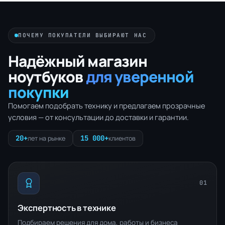
ПОЧЕМУ ПОКУПАТЕЛИ ВЫБИРАЮТ НАС
Надёжный магазин
ноутбуков
для уверенной
покупки
Помогаем подобрать технику и предлагаем прозрачные
условия — от консультации до доставки и гарантии.
20+
15 000+
лет на рынке
клиентов
01
Экспертность в технике
Подбираем решения для дома, работы и бизнеса