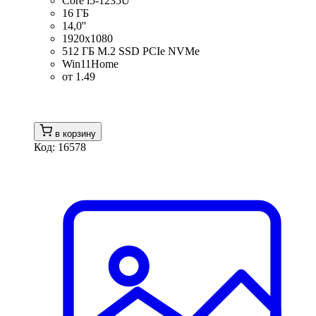
Core i5-1235U
16 ГБ
14,0''
1920x1080
512 ГБ M.2 SSD PCIe NVMe
Win11Home
от 1.49
в корзину
Код: 16578