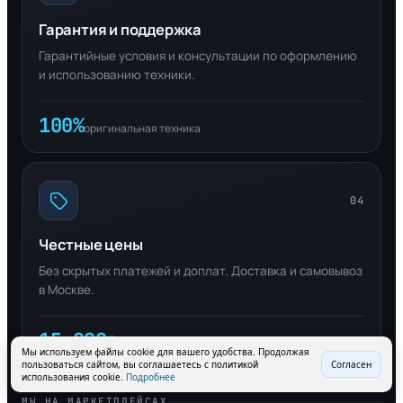
Гарантия и поддержка
Гарантийные условия и консультации по оформлению
и использованию техники.
100%
оригинальная техника
04
Честные цены
Без скрытых платежей и доплат. Доставка и самовывоз
в Москве.
15 000+
довольных клиентов
Мы используем файлы cookie для вашего удобства. Продолжая
пользоваться сайтом, вы соглашаетесь с политикой
Согласен
использования cookie.
Подробнее
МЫ НА МАРКЕТПЛЕЙСАХ