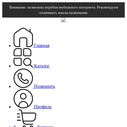
Внимание: возможны перебои мобильного интернета. Рекомендуем
оплачивать заказы наличными.
Главная
Каталог
Позвонить
Профиль