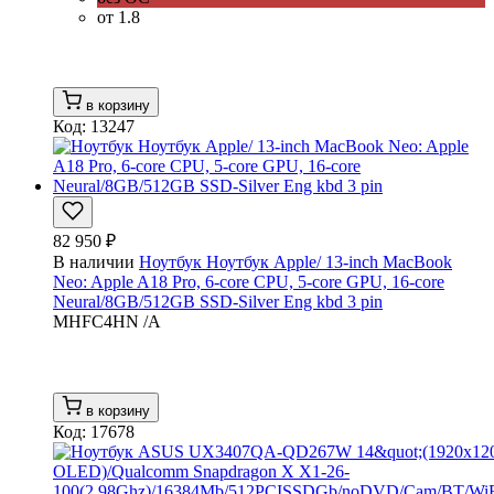
от 1.8
в корзину
Код: 13247
82 950 ₽
В наличии
Ноутбук Ноутбук Apple/ 13-inch MacBook
Neo: Apple A18 Pro, 6-core CPU, 5-core GPU, 16-core
Neural/8GB/512GB SSD-Silver Eng kbd 3 pin
MHFC4HN /A
в корзину
Код: 17678