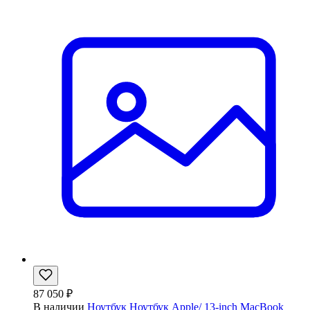
87 050 ₽
В наличии
Ноутбук Ноутбук Apple/ 13-inch MacBook