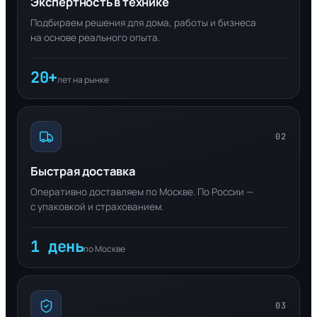
Экспертность в технике
Подбираем решения для дома, работы и бизнеса
на основе реального опыта.
20+
лет на рынке
02
Быстрая доставка
Оперативно доставляем по Москве. По России —
с упаковкой и страхованием.
1 день
по Москве
03