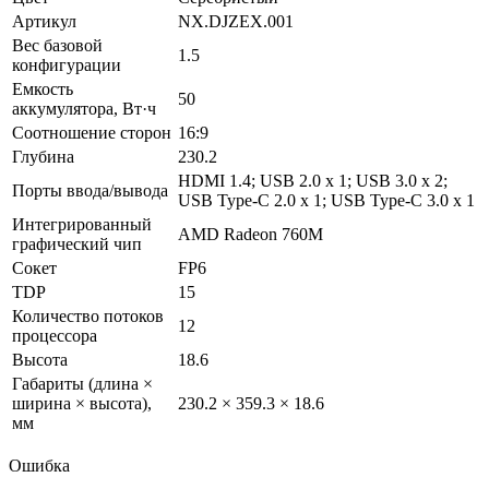
Артикул
NX.DJZEX.001
Вес базовой
1.5
конфигурации
Емкость
50
аккумулятора, Вт·ч
Соотношение сторон
16:9
Глубина
230.2
HDMI 1.4; USB 2.0 x 1; USB 3.0 x 2;
Порты ввода/вывода
USB Type-C 2.0 x 1; USB Type-C 3.0 x 1
Интегрированный
AMD Radeon 760M
графический чип
Сокет
FP6
TDP
15
Количество потоков
12
процессора
Высота
18.6
Габариты (длина ×
ширина × высота),
230.2 × 359.3 × 18.6
мм
Ошибка