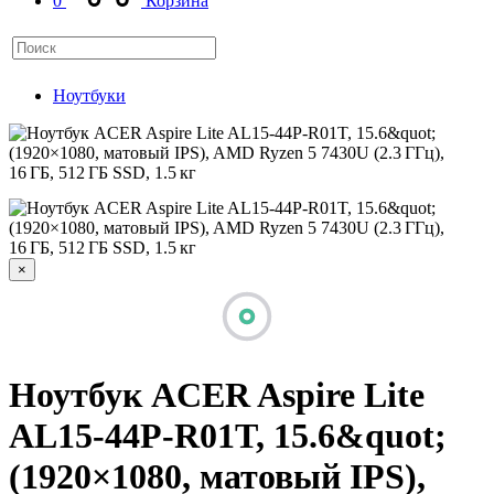
0
Корзина
Ноутбуки
×
Ноутбук ACER Aspire Lite
AL15-44P-R01T, 15.6&quot;
(1920×1080, матовый IPS),