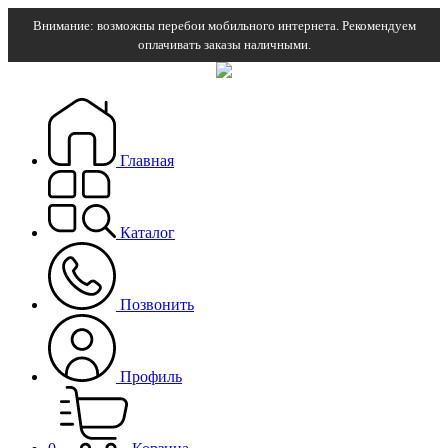
Внимание: возможны перебои мобильного интернета. Рекомендуем
оплачивать заказы наличными.
Главная
Каталог
Позвонить
Профиль