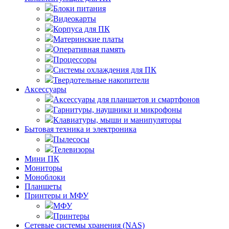
Блоки питания
Видеокарты
Корпуса для ПК
Материнские платы
Оперативная память
Процессоры
Системы охлаждения для ПК
Твердотельные накопители
Аксессуары
Аксессуары для планшетов и смартфонов
Гарнитуры, наушники и микрофоны
Клавиатуры, мыши и манипуляторы
Бытовая техника и электроника
Пылесосы
Телевизоры
Мини ПК
Мониторы
Моноблоки
Планшеты
Принтеры и МФУ
МФУ
Принтеры
Сетевые системы хранения (NAS)