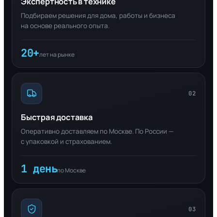
Экспертность в технике
Подбираем решения для дома, работы и бизнеса
на основе реального опыта.
20+
лет на рынке
02
Быстрая доставка
Оперативно доставляем по Москве. По России —
с упаковкой и страхованием.
1 день
по Москве
03