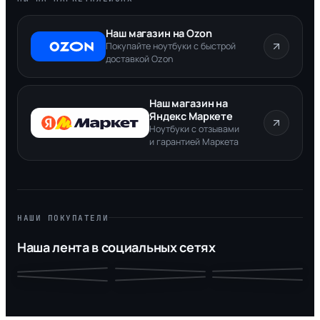
Наш магазин на Ozon
Покупайте ноутбуки с быстрой
доставкой Ozon
Наш магазин на
Яндекс Маркете
Ноутбуки с отзывами
и гарантией Маркета
НАШИ ПОКУПАТЕЛИ
Наша лента в социальных сетях