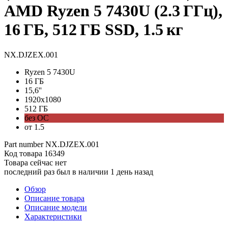
AMD Ryzen 5 7430U (2.3 ГГц),
16 ГБ, 512 ГБ SSD, 1.5 кг
NX.DJZEX.001
Ryzen 5 7430U
16 ГБ
15,6''
1920x1080
512 ГБ
без ОС
от 1.5
Part number
NX.DJZEX.001
Код товара
16349
Товара сейчас нет
последний раз был в наличии 1 день назад
Обзор
Описание товара
Описание модели
Характеристики