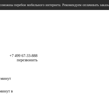
озможны перебои мобильного интернета. Рекомендуем оплачивать заказ
+7 499 67-33-888
перезвонить
 минут
 минут в