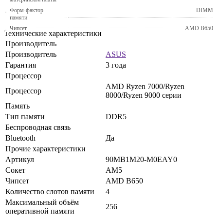
Форм-фактор
DIMM
памяти
Чипсет
AMD B650
Технические характеристики
Производитель
Производитель
ASUS
Гарантия
3 года
Процессор
AMD Ryzen 7000/Ryzen
Процессор
8000/Ryzen 9000 серии
Память
Тип памяти
DDR5
Беспроводная связь
Bluetooth
Да
Прочие характеристики
Артикул
90MB1M20-M0EAY0
Сокет
AM5
Чипсет
AMD B650
Количество слотов памяти
4
Максимальный объём
256
оперативной памяти