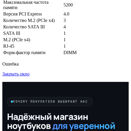
Максимальная частота
5200
памяти
Версия PCI Express
4.0
Количество M.2 (PCIe x4)
3
Количество SATA III
4
SATA III
1
M.2 (PCIe x4)
1
RJ-45
1
Форм-фактор памяти
DIMM
Ошибка
Закрыть окно
ПОЧЕМУ ПОКУПАТЕЛИ ВЫБИРАЮТ НАС
Надёжный магазин
ноутбуков
для уверенной