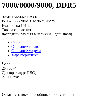
7000/8000/9000, DDR5
90MB1M20-M0EAY0
Part number
90MB1M20-M0EAY0
Код товара
16109
Товара сейчас нет
последний раз был в наличии 1 день назад
Обзор
Описание товара
Описание модели
Характеристики
Цена
20 750 ₽
Для юр. лиц (с НДС)
22 000
руб.
Оставьте заявку — сообщим о поступлении