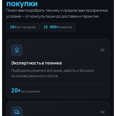
покупки
Помогаем подобрать технику и предлагаем прозрачные
условия — от консультации до доставки и гарантии.
20+
15 000+
лет на рынке
клиентов
01
Экспертность в технике
Подбираем решения для дома, работы и бизнеса
на основе реального опыта.
20+
лет на рынке
02