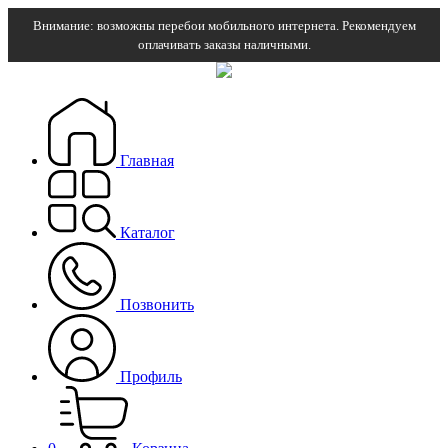
Внимание: возможны перебои мобильного интернета. Рекомендуем
оплачивать заказы наличными.
Главная
Каталог
Позвонить
Профиль