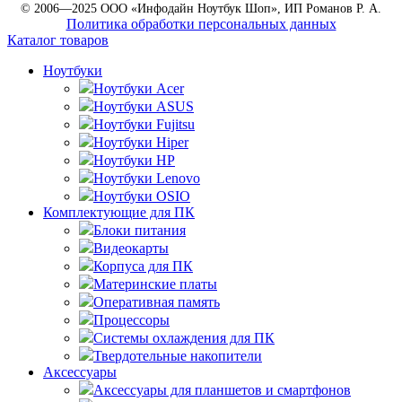
© 2006—2025 ООО «Инфодайн Ноутбук Шоп», ИП Романов Р. А.
Политика обработки персональных данных
Каталог товаров
Ноутбуки
Ноутбуки Acer
Ноутбуки ASUS
Ноутбуки Fujitsu
Ноутбуки Hiper
Ноутбуки HP
Ноутбуки Lenovo
Ноутбуки OSIO
Комплектующие для ПК
Блоки питания
Видеокарты
Корпуса для ПК
Материнские платы
Оперативная память
Процессоры
Системы охлаждения для ПК
Твердотельные накопители
Аксессуары
Аксессуары для планшетов и смартфонов