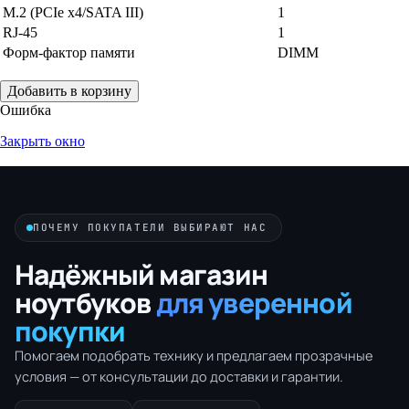
M.2 (PCIe x4/SATA III)
1
RJ-45
1
Форм-фактор памяти
DIMM
Добавить в корзину
Ошибка
Закрыть окно
ПОЧЕМУ ПОКУПАТЕЛИ ВЫБИРАЮТ НАС
Надёжный магазин
ноутбуков
для уверенной
покупки
Помогаем подобрать технику и предлагаем прозрачные
условия — от консультации до доставки и гарантии.