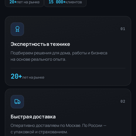
20+
15 000+
лет на рынке
клиентов
01
Экспертность в технике
Подбираем решения для дома, работы и бизнеса
на основе реального опыта.
20+
лет на рынке
02
Быстрая доставка
Оперативно доставляем по Москве. По России —
с упаковкой и страхованием.