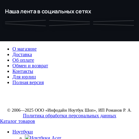
Наша лента в социальных сетях
О магазине
Доставка
Об оплате
Обмен и возврат
Контакты
Для юрлиц
Полная версия
© 2006—2025 ООО «Инфодайн Ноутбук Шоп», ИП Романов Р. А.
Политика обработки персональных данных
Каталог товаров
Ноутбуки
Ноутбуки Acer