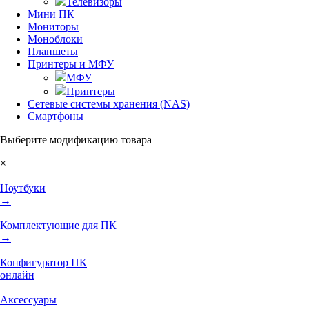
Телевизоры
Мини ПК
Мониторы
Моноблоки
Планшеты
Принтеры и МФУ
МФУ
Принтеры
Сетевые системы хранения (NAS)
Смартфоны
Выберите модификацию товара
×
Ноутбуки
→
Комплектующие для ПК
→
Конфигуратор ПК
онлайн
Аксессуары