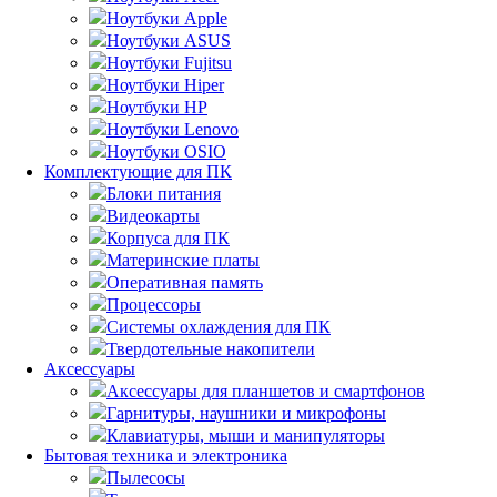
Ноутбуки Apple
Ноутбуки ASUS
Ноутбуки Fujitsu
Ноутбуки Hiper
Ноутбуки HP
Ноутбуки Lenovo
Ноутбуки OSIO
Комплектующие для ПК
Блоки питания
Видеокарты
Корпуса для ПК
Материнские платы
Оперативная память
Процессоры
Системы охлаждения для ПК
Твердотельные накопители
Аксессуары
Аксессуары для планшетов и смартфонов
Гарнитуры, наушники и микрофоны
Клавиатуры, мыши и манипуляторы
Бытовая техника и электроника
Пылесосы