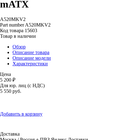
mATX
A520MKV2
Part number
A520MKV2
Код товара
15603
Товар в наличии
Обзор
Описание товара
Описание модели
Характеристики
Цена
5 200 ₽
Для юр. лиц (с НДС)
5 550
руб.
Добавить в корзину
Доставка
Москва / Россия + ПВЗ Яндекс.Доставки