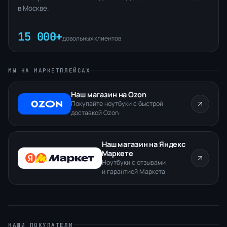
в Москве.
15 000+
довольных клиентов
МЫ НА МАРКЕТПЛЕЙСАХ
Наш магазин на Ozon
Покупайте ноутбуки с быстрой
доставкой Ozon
Наш магазин на Яндекс
Маркете
Ноутбуки с отзывами
и гарантией Маркета
НАШИ ПОКУПАТЕЛИ