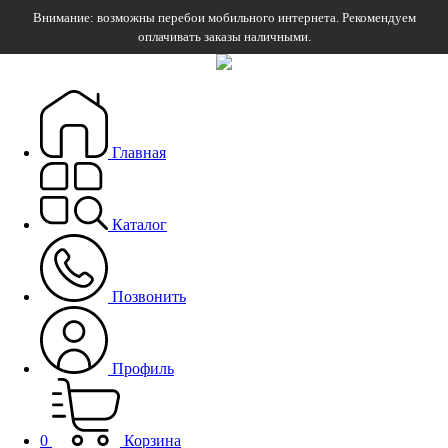
Внимание: возможны перебои мобильного интернета. Рекомендуем
оплачивать заказы наличными.
Главная
Каталог
Позвонить
Профиль
0
Корзина