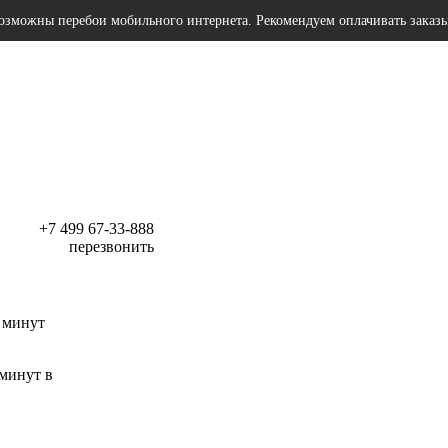
озможны перебои мобильного интернета. Рекомендуем оплачивать заказ
+7 499 67-33-888
перезвонить
 минут
 минут в