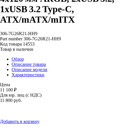
1xUSB 3.2 Type‑C,
ATX/mATX/mITX
306-7G26R21-HH9
Part number
306-7G26R21-HH9
Код товара
14553
Товар в наличии
Обзор
Описание товара
Описание модели
Характеристики
Цена
11 100 ₽
Для юр. лиц (с НДС)
11 800
руб.
Добавить в корзину