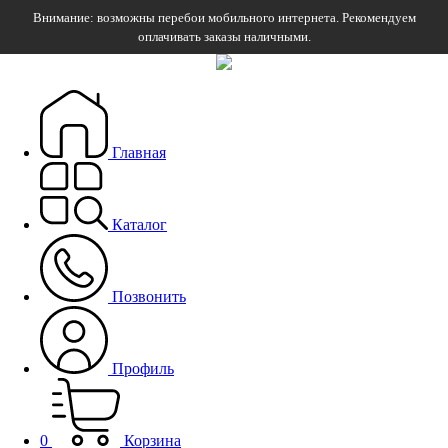
Внимание: возможны перебои мобильного интернета. Рекомендуем
оплачивать заказы наличными.
Главная
Каталог
Позвонить
Профиль
0
Корзина