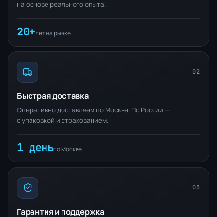
на основе реального опыта.
20+
лет на рынке
02
Быстрая доставка
Оперативно доставляем по Москве. По России —
с упаковкой и страхованием.
1 день
по Москве
03
Гарантия и поддержка