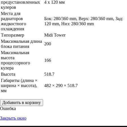
предустановленных
4 x 120 мм
кулеров
Места для
радиаторов
Бок: 280/360 mm, Верх: 280/360 mm, Зад:
жидкостного
120 mm, Низ: 280/360 mm
охлаждения
Типоразмер
Midi Tower
Максимальная длина
200
блока питания
Максимальная
высота
166
процессорного
кулера
Высота
518.7
Габариты (длина ×
ширина × высота),
482 × 290 × 518.7
мм
Добавить в корзину
Ошибка
Закрыть окно