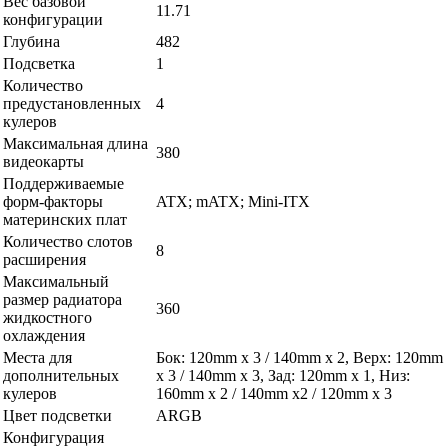
Вес базовой
11.71
конфигурации
Глубина
482
Подсветка
1
Количество
предустановленных
4
кулеров
Максимальная длина
380
видеокарты
Поддерживаемые
форм-факторы
ATX; mATX; Mini-ITX
материнских плат
Количество слотов
8
расширения
Максимальный
размер радиатора
360
жидкостного
охлаждения
Места для
Бок: 120mm x 3 / 140mm x 2, Верх: 120mm
дополнительных
x 3 / 140mm x 3, Зад: 120mm x 1, Низ:
кулеров
160mm x 2 / 140mm x2 / 120mm x 3
Цвет подсветки
ARGB
Конфигурация