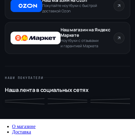
Наш магазин на Ozon
Покупайте ноутбуки с быстрой
доставкой Ozon
Наш магазин на Яндекс
Маркете
Ноутбуки с отзывами
и гарантией Маркета
НАШИ ПОКУПАТЕЛИ
Наша лента в социальных сетях
О магазине
Доставка