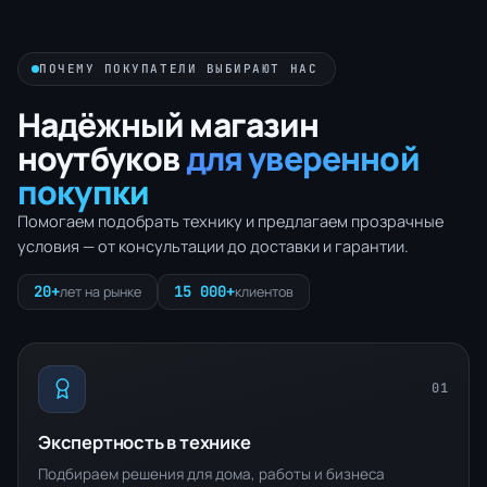
ПОЧЕМУ ПОКУПАТЕЛИ ВЫБИРАЮТ НАС
Надёжный магазин
ноутбуков
для уверенной
покупки
Помогаем подобрать технику и предлагаем прозрачные
условия — от консультации до доставки и гарантии.
20+
15 000+
лет на рынке
клиентов
01
Экспертность в технике
Подбираем решения для дома, работы и бизнеса