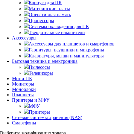
Корпуса для ПК
Материнские платы
Оперативная память
Процессоры
Системы охлаждения для ПК
Твердотельные накопители
Аксессуары
Аксессуары для планшетов и смартфонов
Гарнитуры, наушники и микрофоны
Клавиатуры, мыши и манипуляторы
Бытовая техника и электроника
Пылесосы
Телевизоры
Мини ПК
Мониторы
Моноблоки
Планшеты
Принтеры и МФУ
МФУ
Принтеры
Сетевые системы хранения (NAS)
Смартфоны
Выберите модификацию товара