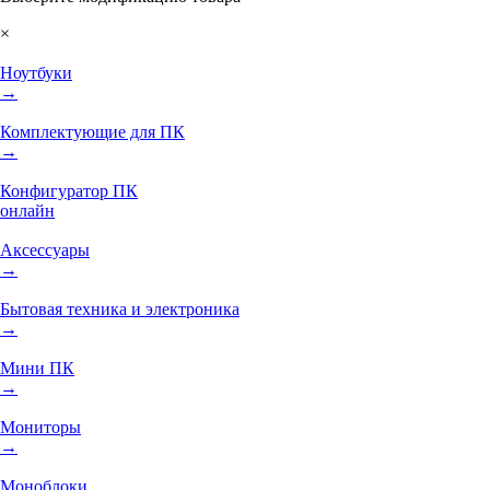
×
Ноутбуки
→
Комплектующие для ПК
→
Конфигуратор ПК
онлайн
Аксессуары
→
Бытовая техника и электроника
→
Мини ПК
→
Мониторы
→
Моноблоки