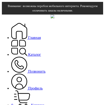
Внимание: возможны перебои мобильного интернета. Рекомендуем
оплачивать заказы наличными.
Главная
Каталог
Позвонить
Профиль