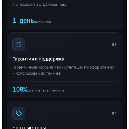
с упаковкой и страхованием.
1 день
по Москве
03
Гарантия и поддержка
Гарантийные условия и консультации по оформлению
и использованию техники.
100%
оригинальная техника
04
Честные цены