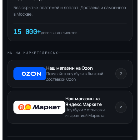
Без скрытых платежей и доплат. Доставка и самовывоз
в Москве.
15 000+
довольных клиентов
МЫ НА МАРКЕТПЛЕЙСАХ
Наш магазин на Ozon
Покупайте ноутбуки с быстрой
доставкой Ozon
Наш магазин на
Яндекс Маркете
Ноутбуки с отзывами
и гарантией Маркета