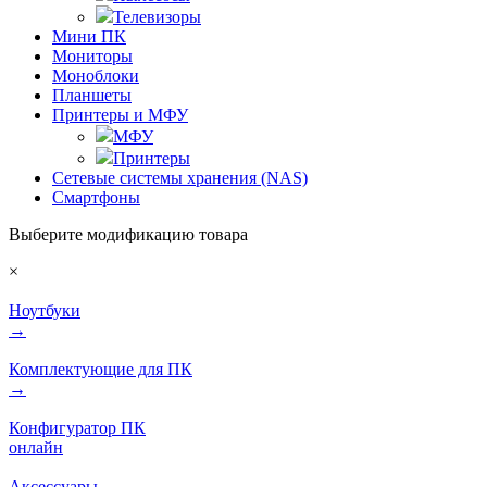
Телевизоры
Мини ПК
Мониторы
Моноблоки
Планшеты
Принтеры и МФУ
МФУ
Принтеры
Сетевые системы хранения (NAS)
Смартфоны
Выберите модификацию товара
×
Ноутбуки
→
Комплектующие для ПК
→
Конфигуратор ПК
онлайн
Аксессуары