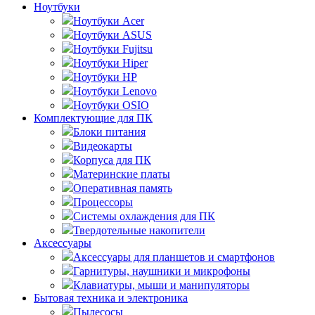
Ноутбуки
Ноутбуки Acer
Ноутбуки ASUS
Ноутбуки Fujitsu
Ноутбуки Hiper
Ноутбуки HP
Ноутбуки Lenovo
Ноутбуки OSIO
Комплектующие для ПК
Блоки питания
Видеокарты
Корпуса для ПК
Материнские платы
Оперативная память
Процессоры
Системы охлаждения для ПК
Твердотельные накопители
Аксессуары
Аксессуары для планшетов и смартфонов
Гарнитуры, наушники и микрофоны
Клавиатуры, мыши и манипуляторы
Бытовая техника и электроника
Пылесосы