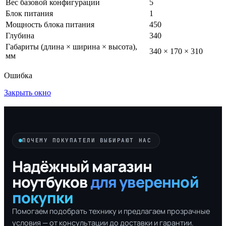
Вес базовой конфигурации
5
Блок питания
1
Мощность блока питания
450
Глубина
340
Габариты (длина × ширина × высота),
340 × 170 × 310
мм
Ошибка
Закрыть окно
ПОЧЕМУ ПОКУПАТЕЛИ ВЫБИРАЮТ НАС
Надёжный магазин
ноутбуков
для уверенной
покупки
Помогаем подобрать технику и предлагаем прозрачные
условия — от консультации до доставки и гарантии.