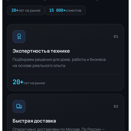
20+
15 000+
лет на рынке
клиентов
01
Экспертность в технике
Подбираем решения для дома, работы и бизнеса
на основе реального опыта.
20+
лет на рынке
02
Быстрая доставка
Оперативно доставляем по Москве. По России —