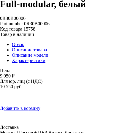
Full‑modular, белый
0R30B00006
Part number
0R30B00006
Код товара
15758
Товар в наличии
Обзор
Описание товара
Описание модели
Характеристики
Цена
9 950 ₽
Для юр. лиц (с НДС)
10 550
руб.
Добавить в корзину
Доставка
Москва / Россия + ПВЗ Яндекс.Доставки