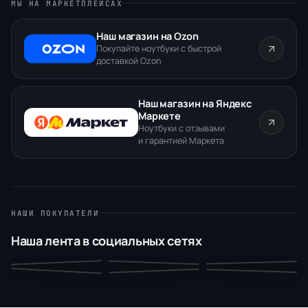
МЫ НА МАРКЕТПЛЕЙСАХ
Наш магазин на Ozon
Покупайте ноутбуки с быстрой
доставкой Ozon
Наш магазин на Яндекс
Маркете
Ноутбуки с отзывами
и гарантией Маркета
НАШИ ПОКУПАТЕЛИ
Наша лента в социальных сетях