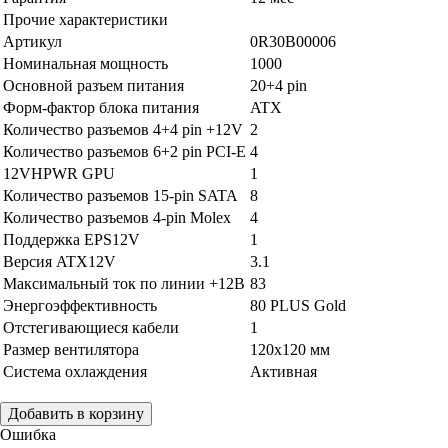
Прочие характеристики
Артикул
0R30B00006
Номинальная мощность
1000
Основной разъем питания
20+4 pin
Форм-фактор блока питания
ATX
Количество разъемов 4+4 pin +12V
2
Количество разъемов 6+2 pin PCI-E
4
12VHPWR GPU
1
Количество разъемов 15-pin SATA
8
Количество разъемов 4-pin Molex
4
Поддержка EPS12V
1
Версия ATX12V
3.1
Максимальный ток по линии +12В
83
Энергоэффективность
80 PLUS Gold
Отстегивающиеся кабели
1
Размер вентилятора
120x120 мм
Система охлаждения
Активная
Добавить в корзину
Ошибка