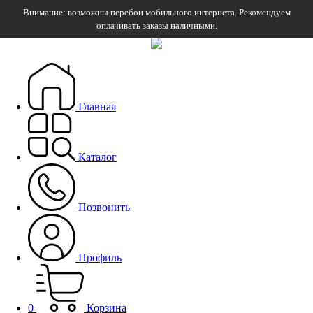
Внимание: возможны перебои мобильного интернета. Рекомендуем
оплачивать заказы наличными.
Главная
Каталог
Позвонить
Профиль
0
Корзина