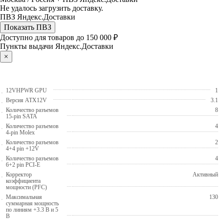
Не удалось загрузить доставку.
ПВЗ Яндекс.Доставки
Показать ПВЗ
Доступно для товаров до 150 000 ₽
Пункты выдачи Яндекс.Доставки
×
12VHPWR GPU
1
Версия ATX12V
3.1
Количество разъемов
8
15-pin SATA
Количество разъемов
4
4-pin Molex
Количество разъемов
2
4+4 pin +12V
Количество разъемов
4
6+2 pin PCI-E
Корректор
Активный
коэффициента
мощности (PFC)
Максимальная
130
суммарная мощность
по линиям +3.3 В и 5
В