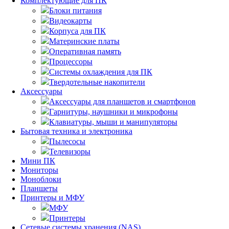
Комплектующие для ПК
Блоки питания
Видеокарты
Корпуса для ПК
Материнские платы
Оперативная память
Процессоры
Системы охлаждения для ПК
Твердотельные накопители
Аксессуары
Аксессуары для планшетов и смартфонов
Гарнитуры, наушники и микрофоны
Клавиатуры, мыши и манипуляторы
Бытовая техника и электроника
Пылесосы
Телевизоры
Мини ПК
Мониторы
Моноблоки
Планшеты
Принтеры и МФУ
МФУ
Принтеры
Сетевые системы хранения (NAS)