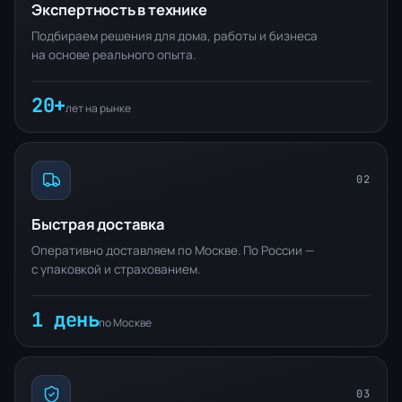
Экспертность в технике
Подбираем решения для дома, работы и бизнеса
на основе реального опыта.
20+
лет на рынке
02
Быстрая доставка
Оперативно доставляем по Москве. По России —
с упаковкой и страхованием.
1 день
по Москве
03