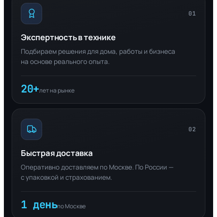
01
Экспертность в технике
Подбираем решения для дома, работы и бизнеса
на основе реального опыта.
20+
лет на рынке
02
Быстрая доставка
Оперативно доставляем по Москве. По России —
с упаковкой и страхованием.
1 день
по Москве