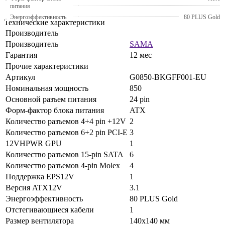
питания
Энергоэффективность
80 PLUS Gold
Технические характеристики
Производитель
Производитель
SAMA
Гарантия
12 мес
Прочие характеристики
Артикул
G0850-BKGFF001-EU
Номинальная мощность
850
Основной разъем питания
24 pin
Форм-фактор блока питания
ATX
Количество разъемов 4+4 pin +12V
2
Количество разъемов 6+2 pin PCI-E
3
12VHPWR GPU
1
Количество разъемов 15-pin SATA
6
Количество разъемов 4-pin Molex
4
Поддержка EPS12V
1
Версия ATX12V
3.1
Энергоэффективность
80 PLUS Gold
Отстегивающиеся кабели
1
Размер вентилятора
140x140 мм