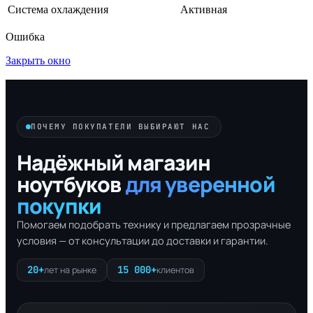
Система охлаждения
Активная
Ошибка
Закрыть окно
ПОЧЕМУ ПОКУПАТЕЛИ ВЫБИРАЮТ НАС
Надёжный магазин
ноутбуков
для уверенной
покупки
Помогаем подобрать технику и предлагаем прозрачные
условия — от консультации до доставки и гарантии.
20+
15 000+
лет на рынке
клиентов