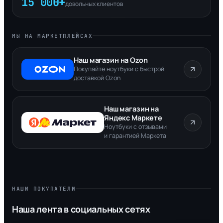
15 000+
довольных клиентов
МЫ НА МАРКЕТПЛЕЙСАХ
Наш магазин на Ozon
Покупайте ноутбуки с быстрой
доставкой Ozon
Наш магазин на
Яндекс Маркете
Ноутбуки с отзывами
и гарантией Маркета
НАШИ ПОКУПАТЕЛИ
Наша лента в социальных сетях