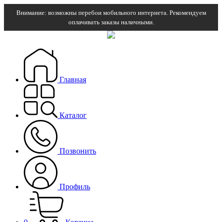
Внимание: возможны перебои мобильного интернета. Рекомендуем
оплачивать заказы наличными.
Главная
Каталог
Позвонить
Профиль