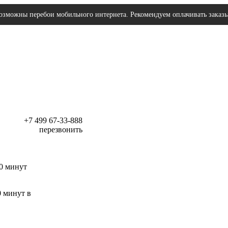
озможны перебои мобильного интернета. Рекомендуем оплачивать заказ
+7 499 67-33-888
перезвонить
30 минут
0 минут в