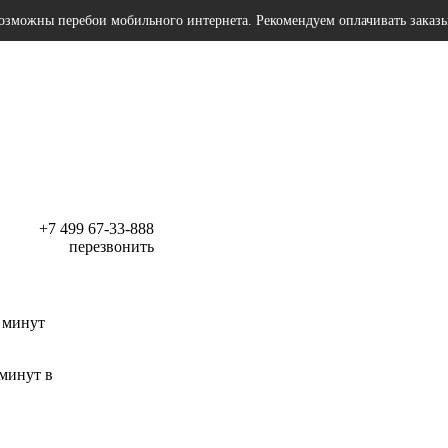
озможны перебои мобильного интернета. Рекомендуем оплачивать заказ
+7 499 67-33-888
перезвонить
 минут
 минут в