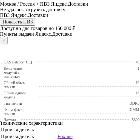
Москва / Россия + ПВЗ Яндекс.Доставки
Не удалось загрузить доставку.
ПВЗ Яндекс.Доставки
Показать ПВЗ
Доступно для товаров до 150 000 ₽
Пункты выдачи Яндекс.Доставки
×
CAS Latency (CL)
46
Количество
1
модулей в
комплекте
Общий объем
16
памяти
Объем одного
16
модуля
Тип памяти
DDR5
Форм-фактор
DIMM
памяти
Частота
5600
Технические характеристики
Производитель
Производитель
Foxline