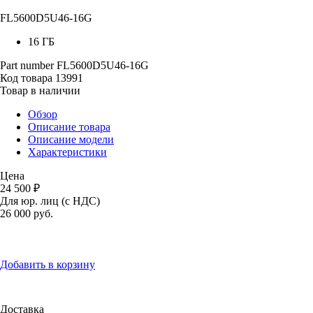
FL5600D5U46-16G
16 ГБ
Part number
FL5600D5U46-16G
Код товара
13991
Товар в наличии
Обзор
Описание товара
Описание модели
Характеристики
Цена
24 500 ₽
Для юр. лиц (с НДС)
26 000
руб.
Добавить в корзину
Доставка