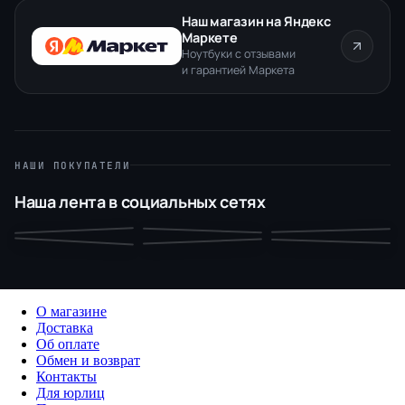
Наш магазин на Яндекс
Маркете
Ноутбуки с отзывами
и гарантией Маркета
НАШИ ПОКУПАТЕЛИ
Наша лента в социальных сетях
О магазине
Доставка
Об оплате
Обмен и возврат
Контакты
Для юрлиц