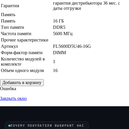
гарантия дистрибьютора 36 мес. с
Гарантия
даты отгрузки
Память
Память
16 ГБ
Тип памяти
DDR5
Частота памяти
5600 МГц
Прочие характеристики
Артикул
FL5600D5U46-16G
Форм-фактор памяти
DIMM
Количество модулей в
1
комплекте
Объем одного модуля
16
Добавить в корзину
Ошибка
Закрыть окно
ПОЧЕМУ ПОКУПАТЕЛИ ВЫБИРАЮТ НАС