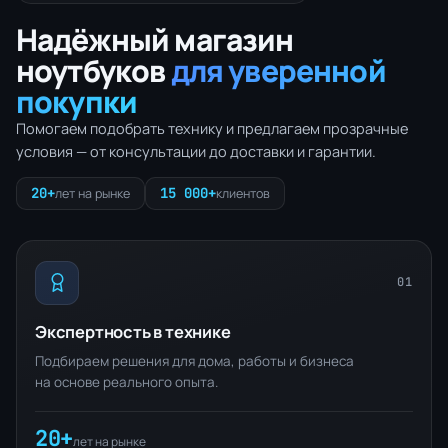
Надёжный магазин
ноутбуков
для уверенной
покупки
Помогаем подобрать технику и предлагаем прозрачные
условия — от консультации до доставки и гарантии.
20+
15 000+
лет на рынке
клиентов
01
Экспертность в технике
Подбираем решения для дома, работы и бизнеса
на основе реального опыта.
20+
лет на рынке