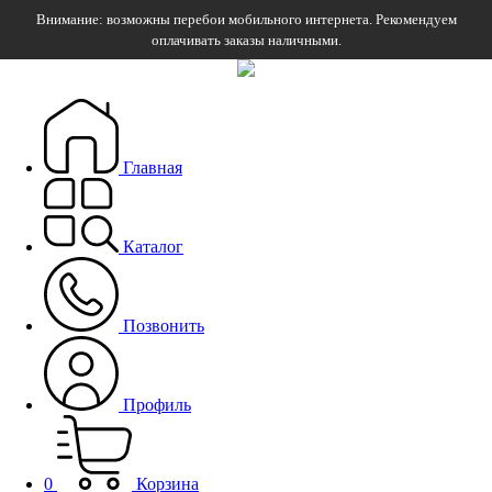
Внимание: возможны перебои мобильного интернета. Рекомендуем
оплачивать заказы наличными.
Главная
Каталог
Позвонить
Профиль
0
Корзина