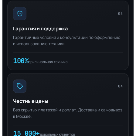
03
Гарантия и поддержка
Гарантийные условия и консультации по оформлению
и использованию техники.
100%
оригинальная техника
04
Честные цены
Без скрытых платежей и доплат. Доставка и самовывоз
в Москве.
15 000+
довольных клиентов