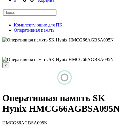
0
Корзина
Комплектующие для ПК
Оперативная память
×
Оперативная память SK
Hynix HMCG66AGBSA095N
HMCG66AGBSA095N