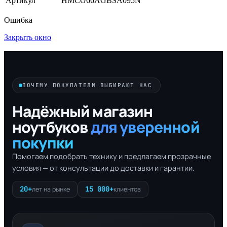
Артикул
HMCG66AGBSA095N
Ошибка
Закрыть окно
ПОЧЕМУ ПОКУПАТЕЛИ ВЫБИРАЮТ НАС
Надёжный магазин
ноутбуков
для уверенной
покупки
Помогаем подобрать технику и предлагаем прозрачные
условия — от консультации до доставки и гарантии.
20+
15 000+
лет на рынке
клиентов