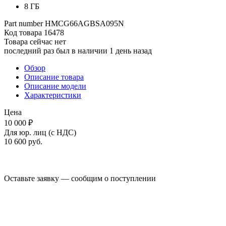
8 ГБ
Part number
HMCG66AGBSA095N
Код товара
16478
Товара сейчас нет
последний раз был в наличии 1 день назад
Обзор
Описание товара
Описание модели
Характеристики
Цена
10 000 ₽
Для юр. лиц (с НДС)
10 600
руб.
Оставьте заявку — сообщим о поступлении