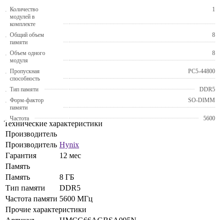
Количество
1
модулей в
комплекте
Общий объем
8
памяти
Объем одного
8
модуля
Пропускная
PC5-44800
способность
Тип памяти
DDR5
Форм-фактор
SO-DIMM
памяти
Частота
5600
Технические характеристики
Производитель
Производитель
Hynix
Гарантия
12 мес
Память
Память
8 ГБ
Тип памяти
DDR5
Частота памяти
5600 МГц
Прочие характеристики