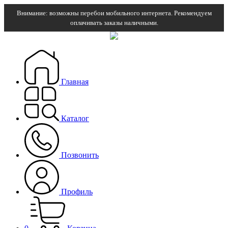
Внимание: возможны перебои мобильного интернета. Рекомендуем
оплачивать заказы наличными.
Главная
Каталог
Позвонить
Профиль