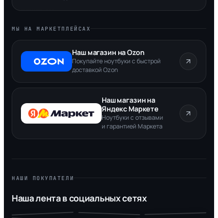
МЫ НА МАРКЕТПЛЕЙСАХ
Наш магазин на Ozon
Покупайте ноутбуки с быстрой
доставкой Ozon
Наш магазин на
Яндекс Маркете
Ноутбуки с отзывами
и гарантией Маркета
НАШИ ПОКУПАТЕЛИ
Наша лента в социальных сетях