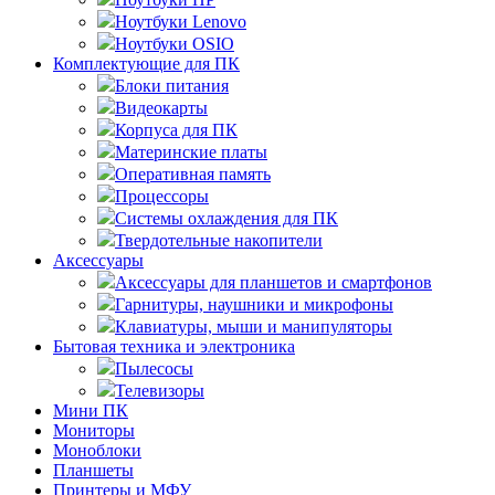
Ноутбуки Lenovo
Ноутбуки OSIO
Комплектующие для ПК
Блоки питания
Видеокарты
Корпуса для ПК
Материнские платы
Оперативная память
Процессоры
Системы охлаждения для ПК
Твердотельные накопители
Аксессуары
Аксессуары для планшетов и смартфонов
Гарнитуры, наушники и микрофоны
Клавиатуры, мыши и манипуляторы
Бытовая техника и электроника
Пылесосы
Телевизоры
Мини ПК
Мониторы
Моноблоки
Планшеты
Принтеры и МФУ