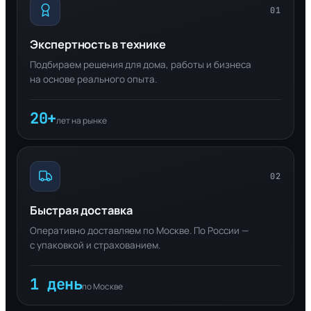
01
Экспертность в технике
Подбираем решения для дома, работы и бизнеса
на основе реального опыта.
20+
лет на рынке
02
Быстрая доставка
Оперативно доставляем по Москве. По России —
с упаковкой и страхованием.
1 день
по Москве