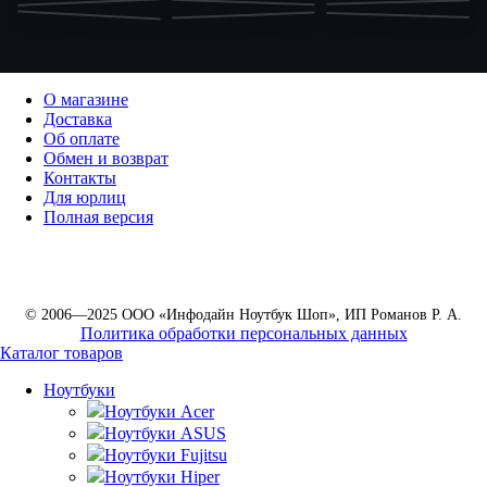
О магазине
Доставка
Об оплате
Обмен и возврат
Контакты
Для юрлиц
Полная версия
© 2006—2025 ООО «Инфодайн Ноутбук Шоп», ИП Романов Р. А.
Политика обработки персональных данных
Каталог товаров
Ноутбуки
Ноутбуки Acer
Ноутбуки ASUS
Ноутбуки Fujitsu
Ноутбуки Hiper