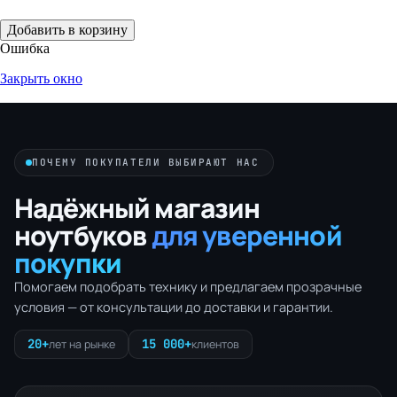
Добавить в корзину
Ошибка
Закрыть окно
ПОЧЕМУ ПОКУПАТЕЛИ ВЫБИРАЮТ НАС
Надёжный магазин
ноутбуков
для уверенной
покупки
Помогаем подобрать технику и предлагаем прозрачные
условия — от консультации до доставки и гарантии.
20+
15 000+
лет на рынке
клиентов