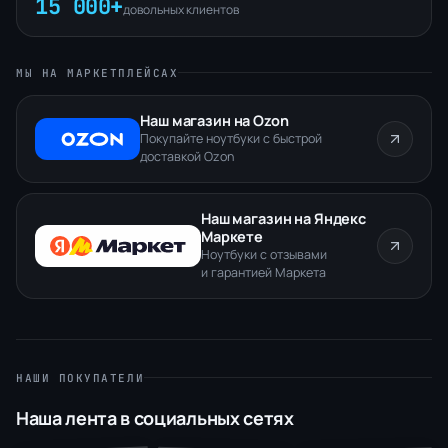
15 000+
довольных клиентов
МЫ НА МАРКЕТПЛЕЙСАХ
Наш магазин на Ozon
Покупайте ноутбуки с быстрой
доставкой Ozon
Наш магазин на Яндекс
Маркете
Ноутбуки с отзывами
и гарантией Маркета
НАШИ ПОКУПАТЕЛИ
Наша лента в социальных сетях