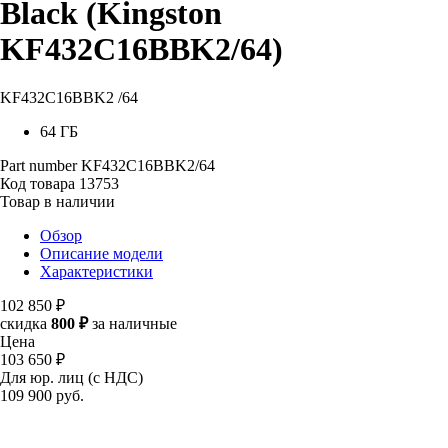
Black (Kingston
KF432C16BBK2/64)
KF432C16BBK2 /64
64 ГБ
Part number
KF432C16BBK2/64
Код товара
13753
Товар в наличии
Обзор
Описание модели
Характеристики
102 850 ₽
скидка
800 ₽
за наличные
Цена
103 650 ₽
Для юр. лиц (с НДС)
109 900
руб.