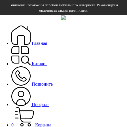
Внимание: возможны перебои мобильного интернета. Рекомендуем
оплачивать заказы наличными.
Главная
Каталог
Позвонить
Профиль
0
Корзина