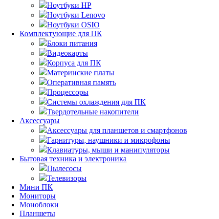
Ноутбуки HP
Ноутбуки Lenovo
Ноутбуки OSIO
Комплектующие для ПК
Блоки питания
Видеокарты
Корпуса для ПК
Материнские платы
Оперативная память
Процессоры
Системы охлаждения для ПК
Твердотельные накопители
Аксессуары
Аксессуары для планшетов и смартфонов
Гарнитуры, наушники и микрофоны
Клавиатуры, мыши и манипуляторы
Бытовая техника и электроника
Пылесосы
Телевизоры
Мини ПК
Мониторы
Моноблоки
Планшеты