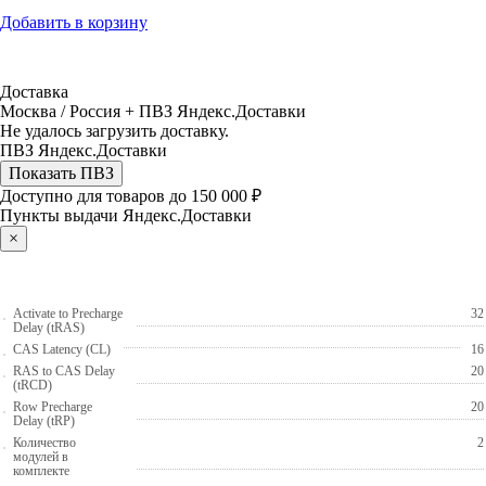
Добавить в корзину
Доставка
Москва / Россия + ПВЗ Яндекс.Доставки
Не удалось загрузить доставку.
ПВЗ Яндекс.Доставки
Показать ПВЗ
Доступно для товаров до 150 000 ₽
Пункты выдачи Яндекс.Доставки
×
Activate to Precharge
32
Delay (tRAS)
CAS Latency (CL)
16
RAS to CAS Delay
20
(tRCD)
Row Precharge
20
Delay (tRP)
Количество
2
модулей в
комплекте