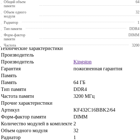
Общий объем
64
памяти
Объем одного
32
модуля
Радиатор
1
Тип памяти
DDR4
Форм-фактор
DIMM
памяти
Частота
3200
Технические характеристики
Производитель
Производитель
Kingston
Гарантия
пожизненная гарантия
Память
Память
64 ГБ
Тип памяти
DDR4
Частота памяти
3200 МГц
Прочие характеристики
Артикул
KF432C16BBK2/64
Форм-фактор памяти
DIMM
Количество модулей в комплекте
2
Объем одного модуля
32
Радиатор
1