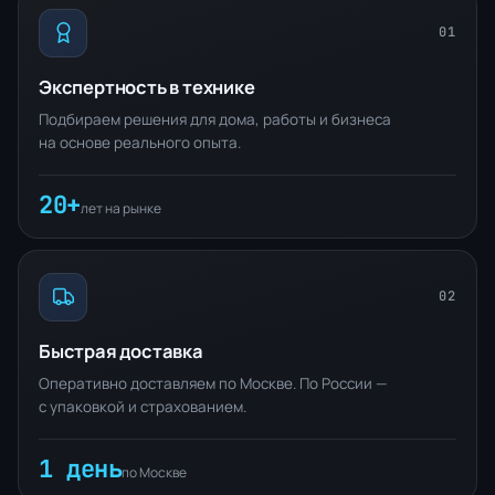
01
Экспертность в технике
Подбираем решения для дома, работы и бизнеса
на основе реального опыта.
20+
лет на рынке
02
Быстрая доставка
Оперативно доставляем по Москве. По России —
с упаковкой и страхованием.
1 день
по Москве