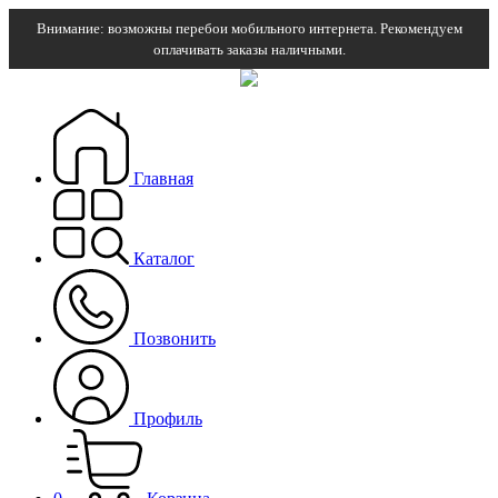
Внимание: возможны перебои мобильного интернета. Рекомендуем
оплачивать заказы наличными.
Главная
Каталог
Позвонить
Профиль