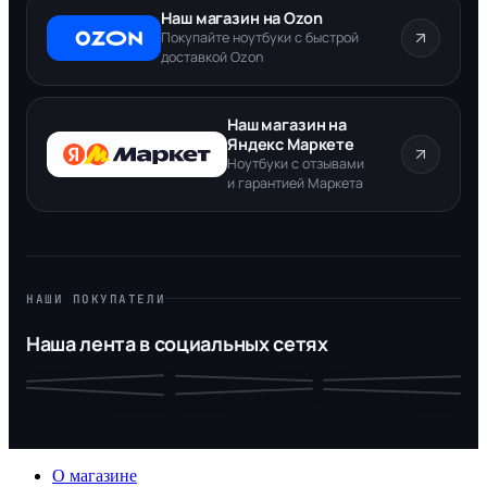
Наш магазин на Ozon
Покупайте ноутбуки с быстрой
доставкой Ozon
Наш магазин на
Яндекс Маркете
Ноутбуки с отзывами
и гарантией Маркета
НАШИ ПОКУПАТЕЛИ
Наша лента в социальных сетях
О магазине