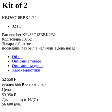
Kit of 2
KF436C18BBK2 /32
32 ГБ
Part number
KF436C18BBK2/32
Код товара
13752
Товара сейчас нет
последний раз был в наличии 1 день назад
Обзор
Описание товара
Описание модели
Характеристики
52 550 ₽
скидка
800 ₽
за наличные
Цена
53 350 ₽
Для юр. лиц (с НДС)
56 600
руб.