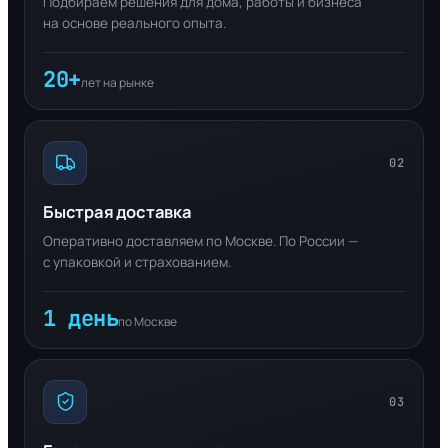
Подбираем решения для дома, работы и бизнеса
на основе реального опыта.
20+
лет на рынке
02
Быстрая доставка
Оперативно доставляем по Москве. По России —
с упаковкой и страхованием.
1 день
по Москве
03