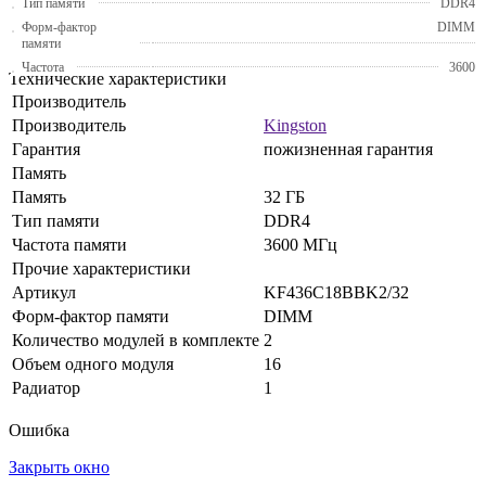
Тип памяти
DDR4
Форм-фактор
DIMM
памяти
Частота
3600
Технические характеристики
Производитель
Производитель
Kingston
Гарантия
пожизненная гарантия
Память
Память
32 ГБ
Тип памяти
DDR4
Частота памяти
3600 МГц
Прочие характеристики
Артикул
KF436C18BBK2/32
Форм-фактор памяти
DIMM
Количество модулей в комплекте
2
Объем одного модуля
16
Радиатор
1
Ошибка
Закрыть окно