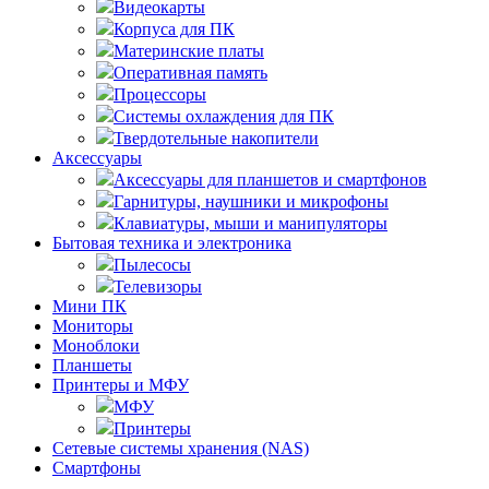
Видеокарты
Корпуса для ПК
Материнские платы
Оперативная память
Процессоры
Системы охлаждения для ПК
Твердотельные накопители
Аксессуары
Аксессуары для планшетов и смартфонов
Гарнитуры, наушники и микрофоны
Клавиатуры, мыши и манипуляторы
Бытовая техника и электроника
Пылесосы
Телевизоры
Мини ПК
Мониторы
Моноблоки
Планшеты
Принтеры и МФУ
МФУ
Принтеры
Сетевые системы хранения (NAS)
Смартфоны