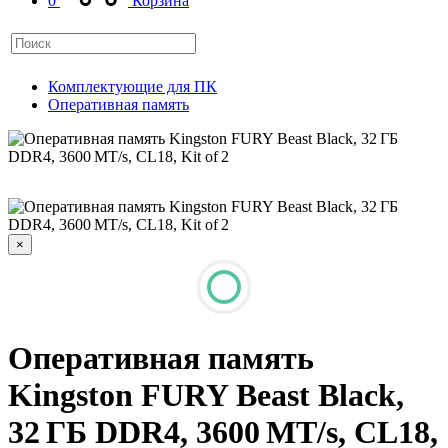
0
Корзина
Комплектующие для ПК
Оперативная память
×
Оперативная память
Kingston FURY Beast Black,
32 ГБ DDR4, 3600 MT/s, CL18,