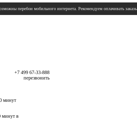
озможны перебои мобильного интернета. Рекомендуем оплачивать заказ
+7 499 67-33-888
перезвонить
30 минут
0 минут в