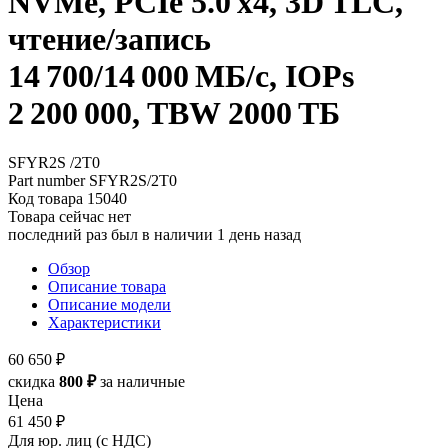
NVMe, PCIe 5.0 x4, 3D TLC,
чтение/запись
14 700/14 000 МБ/с, IOPs
2 200 000, TBW 2000 ТБ
SFYR2S /2T0
Part number
SFYR2S/2T0
Код товара
15040
Товара сейчас нет
последний раз был в наличии 1 день назад
Обзор
Описание товара
Описание модели
Характеристики
60 650 ₽
скидка
800 ₽
за наличные
Цена
61 450 ₽
Для юр. лиц (с НДС)