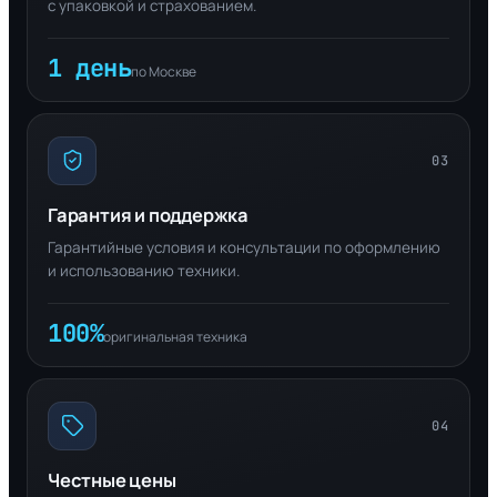
с упаковкой и страхованием.
1 день
по Москве
03
Гарантия и поддержка
Гарантийные условия и консультации по оформлению
и использованию техники.
100%
оригинальная техника
04
Честные цены