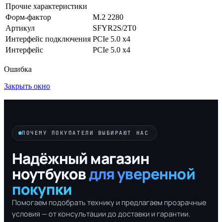
Прочие характеристики
Форм-фактор
M.2 2280
Артикул
SFYR2S/2T0
Интерфейс подключения
PCIe 5.0 x4
Интерфейс
PCIe 5.0 x4
Ошибка
Закрыть окно
ПОЧЕМУ ПОКУПАТЕЛИ ВЫБИРАЮТ НАС
Надёжный магазин
ноутбуков
для уверенной
покупки
Помогаем подобрать технику и предлагаем прозрачные
условия — от консультации до доставки и гарантии.