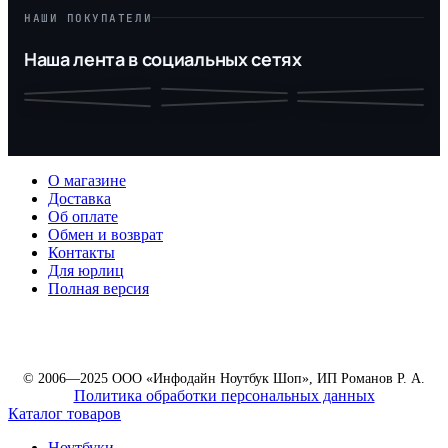
НАШИ ПОКУПАТЕЛИ
Наша лента в социальных сетях
О магазине
Доставка
Об оплате
Обмен и возврат
Контакты
Для юрлиц
Полная версия
© 2006—2025 ООО «Инфодайн Ноутбук Шоп», ИП Романов Р. А.
Политика обработки персональных данных
Каталог товаров
Ноутбуки