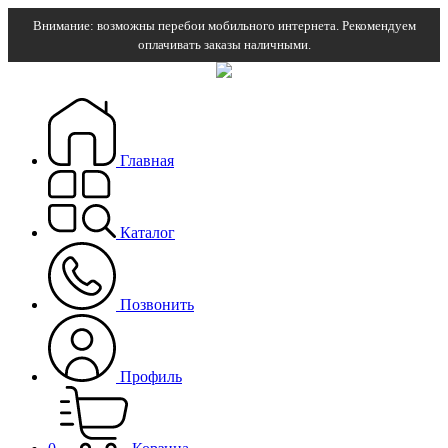
Внимание: возможны перебои мобильного интернета. Рекомендуем
оплачивать заказы наличными.
Главная
Каталог
Позвонить
Профиль