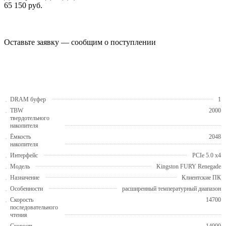
65 150
руб.
Оставьте заявку — сообщим о поступлении
DRAM буфер
1
TBW
2000
твердотельного
накопителя
Ёмкость
2048
накопителя
Интерфейс
PCIe 5.0 x4
Модель
Kingston FURY Renegade
Назначение
Клиентские ПК
Особенности
расширенный температурный диапазон
Скорость
14700
последовательного
чтения
Скорость
14000