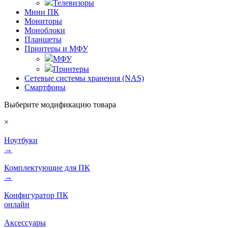
Телевизоры
Мини ПК
Мониторы
Моноблоки
Планшеты
Принтеры и МФУ
МФУ
Принтеры
Сетевые системы хранения (NAS)
Смартфоны
Выберите модификацию товара
×
Ноутбуки
→
Комплектующие для ПК
→
Конфигуратор ПК
онлайн
Аксессуары