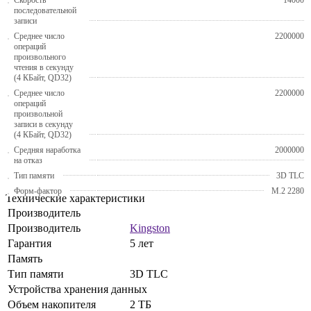
последовательной
записи
Среднее число
2200000
операций
произвольного
чтения в секунду
(4 КБайт, QD32)
Среднее число
2200000
операций
произвольной
записи в секунду
(4 КБайт, QD32)
Средняя наработка
2000000
на отказ
Тип памяти
3D TLC
Форм-фактор
M.2 2280
Технические характеристики
Производитель
Производитель
Kingston
Гарантия
5 лет
Память
Тип памяти
3D TLC
Устройства хранения данных
Объем накопителя
2 ТБ