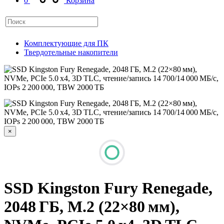
0
Корзина
Комплектующие для ПК
Твердотельные накопители
×
SSD Kingston Fury Renegade,
2048 ГБ, M.2 (22×80 мм),