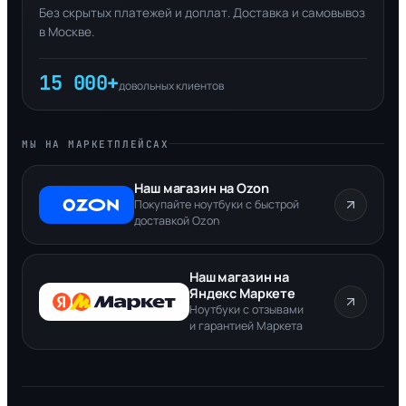
Без скрытых платежей и доплат. Доставка и самовывоз
в Москве.
15 000+
довольных клиентов
МЫ НА МАРКЕТПЛЕЙСАХ
Наш магазин на Ozon
Покупайте ноутбуки с быстрой
доставкой Ozon
Наш магазин на
Яндекс Маркете
Ноутбуки с отзывами
и гарантией Маркета