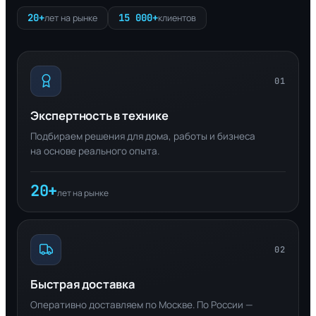
20+
15 000+
лет на рынке
клиентов
01
Экспертность в технике
Подбираем решения для дома, работы и бизнеса
на основе реального опыта.
20+
лет на рынке
02
Быстрая доставка
Оперативно доставляем по Москве. По России —