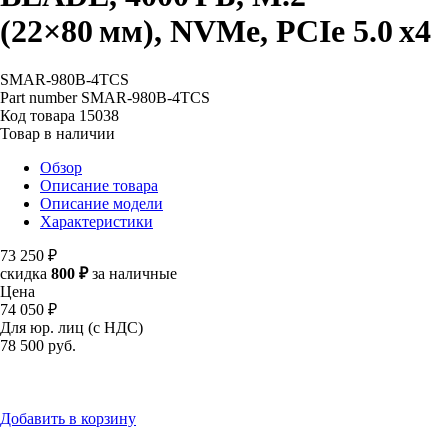
(22×80 мм), NVMe, PCIe 5.0 x4
SMAR-980B-4TCS
Part number
SMAR-980B-4TCS
Код товара
15038
Товар в наличии
Обзор
Описание товара
Описание модели
Характеристики
73 250 ₽
скидка
800 ₽
за наличные
Цена
74 050 ₽
Для юр. лиц (с НДС)
78 500
руб.
Добавить в корзину