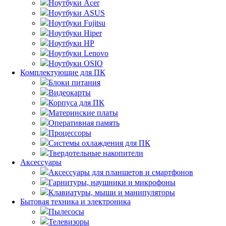
Ноутбуки Acer
Ноутбуки ASUS
Ноутбуки Fujitsu
Ноутбуки Hiper
Ноутбуки HP
Ноутбуки Lenovo
Ноутбуки OSIO
Комплектующие для ПК
Блоки питания
Видеокарты
Корпуса для ПК
Материнские платы
Оперативная память
Процессоры
Системы охлаждения для ПК
Твердотельные накопители
Аксессуары
Аксессуары для планшетов и смартфонов
Гарнитуры, наушники и микрофоны
Клавиатуры, мыши и манипуляторы
Бытовая техника и электроника
Пылесосы
Телевизоры