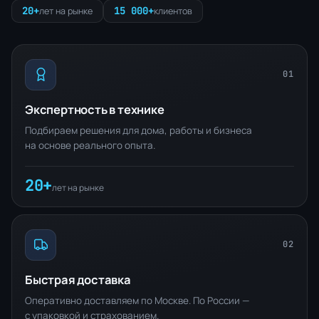
20+
15 000+
лет на рынке
клиентов
01
Экспертность в технике
Подбираем решения для дома, работы и бизнеса
на основе реального опыта.
20+
лет на рынке
02
Быстрая доставка
Оперативно доставляем по Москве. По России —
с упаковкой и страхованием.