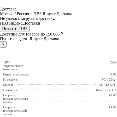
Доставка
Москва / Россия + ПВЗ Яндекс.Доставки
Не удалось загрузить доставку.
ПВЗ Яндекс.Доставки
Показать ПВЗ
Доступно для товаров до 150 000 ₽
Пункты выдачи Яндекс.Доставки
×
TBW
2960
твердотельного
накопителя
Ёмкость накопителя
4000
Интерфейс
PCIe 5.0 x4
Модель
ADATA XPG
Назначение
Клиентские ПК
Скорость
14000
последовательного
чтения
Скорость
13000
последовательной
записи