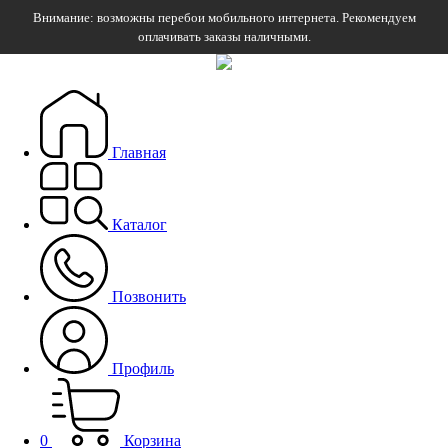
Внимание: возможны перебои мобильного интернета. Рекомендуем
оплачивать заказы наличными.
Главная
Каталог
Позвонить
Профиль
0
Корзина