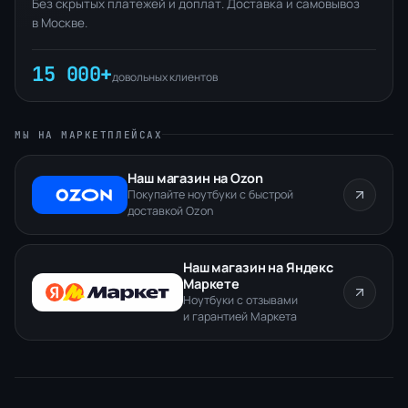
Без скрытых платежей и доплат. Доставка и самовывоз
в Москве.
15 000+
довольных клиентов
МЫ НА МАРКЕТПЛЕЙСАХ
Наш магазин на Ozon
Покупайте ноутбуки с быстрой
доставкой Ozon
Наш магазин на Яндекс
Маркете
Ноутбуки с отзывами
и гарантией Маркета