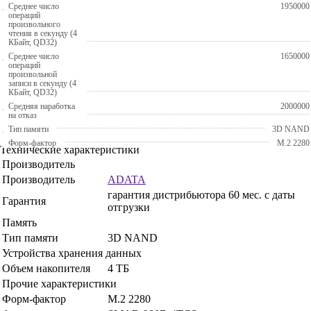
Среднее число
1950000
операций
произвольного
чтения в секунду (4
КБайт, QD32)
Среднее число
1650000
операций
произвольной
записи в секунду (4
КБайт, QD32)
Средняя наработка
2000000
на отказ
Тип памяти
3D NAND
Форм-фактор
M.2 2280
Технические характеристики
Производитель
Производитель
ADATA
гарантия дистрибьютора 60 мес. с даты
Гарантия
отгрузки
Память
Тип памяти
3D NAND
Устройства хранения данных
Объем накопителя
4 ТБ
Прочие характеристики
Форм-фактор
M.2 2280