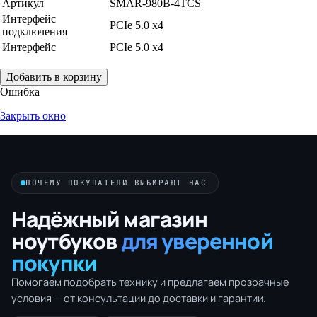
Артикул
SMAR-980B-4TCS
Интерфейс
PCIe 5.0 x4
подключения
Интерфейс
PCIe 5.0 x4
Добавить в корзину
Ошибка
Закрыть окно
ПОЧЕМУ ПОКУПАТЕЛИ ВЫБИРАЮТ НАС
Надёжный магазин
ноутбуков
для уверенной
покупки
Помогаем подобрать технику и предлагаем прозрачные
условия — от консультации до доставки и гарантии.