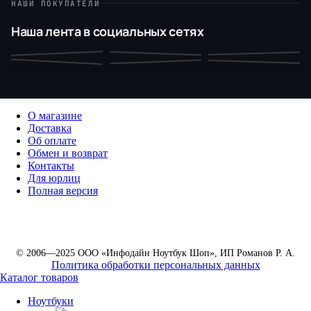
НАШИ ПОКУПАТЕЛИ
Наша лента в социальных сетях
О магазине
Доставка
Об оплате
Обмен и возврат
Контакты
Для юрлиц
Полная версия
© 2006—2025 ООО «Инфодайн Ноутбук Шоп», ИП Романов Р. А.
Политика обработки персональных данных
Каталог товаров
Ноутбуки