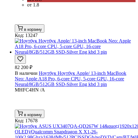
от 1.8
в корзину
Код: 13247
82 200 ₽
В наличии
Ноутбук Ноутбук Apple/ 13-inch MacBook
Neo: Apple A18 Pro, 6-core CPU, 5-core GPU, 16-core
Neural/8GB/512GB SSD-Silver Eng kbd 3 pin
MHFC4HN /A
в корзину
Код: 17678