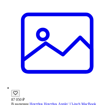
87 050 ₽
В наличии
Ноутбук Ноутбук Apple/ 13-inch MacBook