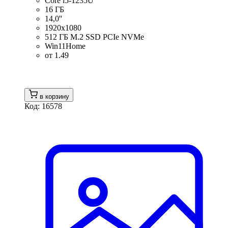
Core i5-1235U
16 ГБ
14,0''
1920x1080
512 ГБ M.2 SSD PCIe NVMe
Win11Home
от 1.49
в корзину
Код: 16578