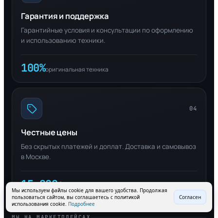
Гарантия и поддержка
Гарантийные условия и консультации по оформлению
и использованию техники.
100%
оригинальная техника
04
Честные цены
Без скрытых платежей и доплат. Доставка и самовывоз
в Москве.
15 000+
довольных клиентов
Мы используем файлы cookie для вашего удобства. Продолжая
пользоваться сайтом, вы соглашаетесь с политикой
Согласен
использования cookie.
Подробнее
МЫ НА МАРКЕТПЛЕЙСАХ