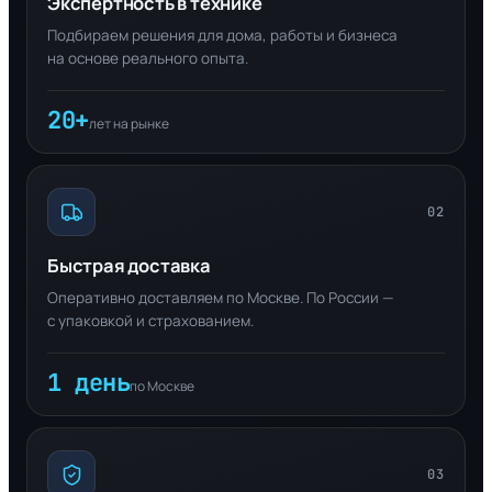
Экспертность в технике
Подбираем решения для дома, работы и бизнеса
на основе реального опыта.
20+
лет на рынке
02
Быстрая доставка
Оперативно доставляем по Москве. По России —
с упаковкой и страхованием.
1 день
по Москве
03