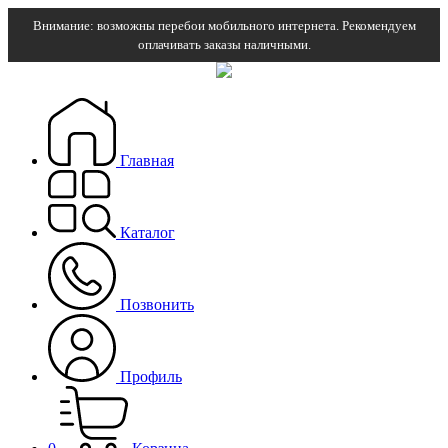
Внимание: возможны перебои мобильного интернета. Рекомендуем
оплачивать заказы наличными.
Главная
Каталог
Позвонить
Профиль