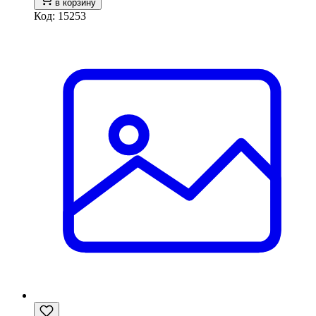
в корзину
Код: 15253