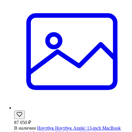
87 050 ₽
В наличии
Ноутбук Ноутбук Apple/ 13-inch MacBook