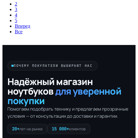
2
3
4
5
Вперед
Все
ПОЧЕМУ ПОКУПАТЕЛИ ВЫБИРАЮТ НАС
Надёжный магазин
ноутбуков
для уверенной
покупки
Помогаем подобрать технику и предлагаем прозрачные
условия — от консультации до доставки и гарантии.
20+
15 000+
лет на рынке
клиентов