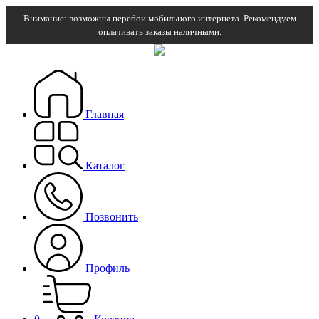
Внимание: возможны перебои мобильного интернета. Рекомендуем
оплачивать заказы наличными.
Главная
Каталог
Позвонить
Профиль