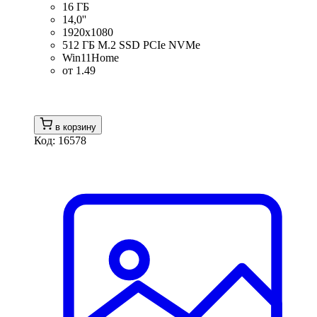
16 ГБ
14,0''
1920x1080
512 ГБ M.2 SSD PCIe NVMe
Win11Home
от 1.49
в корзину
Код: 16578