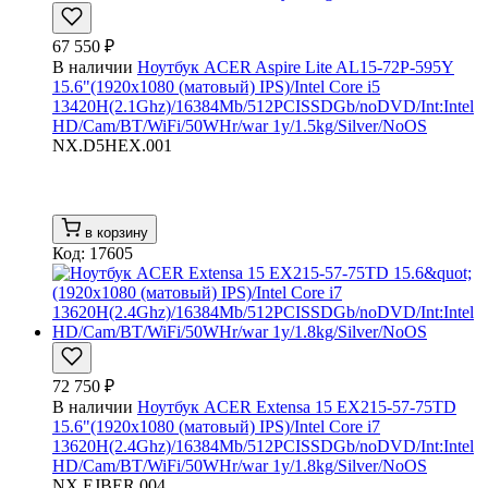
67 550 ₽
В наличии
Ноутбук ACER Aspire Lite AL15-72P-595Y
15.6"(1920x1080 (матовый) IPS)/Intel Core i5
13420H(2.1Ghz)/16384Mb/512PCISSDGb/noDVD/Int:Intel
HD/Cam/BT/WiFi/50WHr/war 1y/1.5kg/Silver/NoOS
NX.D5HEX.001
в корзину
Код: 17605
72 750 ₽
В наличии
Ноутбук ACER Extensa 15 EX215-57-75TD
15.6"(1920x1080 (матовый) IPS)/Intel Core i7
13620H(2.4Ghz)/16384Mb/512PCISSDGb/noDVD/Int:Intel
HD/Cam/BT/WiFi/50WHr/war 1y/1.8kg/Silver/NoOS
NX.EJBER.004