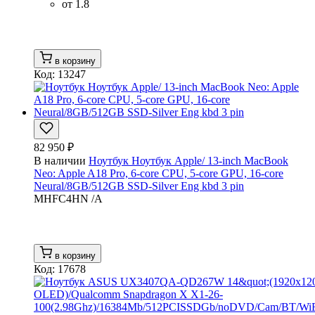
от 1.8
в корзину
Код: 13247
82 950 ₽
В наличии
Ноутбук Ноутбук Apple/ 13-inch MacBook
Neo: Apple A18 Pro, 6-core CPU, 5-core GPU, 16-core
Neural/8GB/512GB SSD-Silver Eng kbd 3 pin
MHFC4HN /A
в корзину
Код: 17678