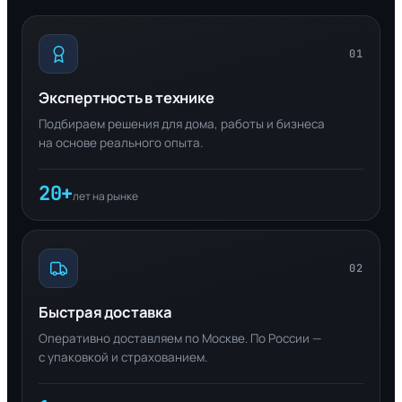
01
Экспертность в технике
Подбираем решения для дома, работы и бизнеса
на основе реального опыта.
20+
лет на рынке
02
Быстрая доставка
Оперативно доставляем по Москве. По России —
с упаковкой и страхованием.