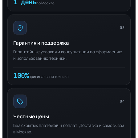
1 день
по Москве
03
Гарантия и поддержка
Гарантийные условия и консультации по оформлению
и использованию техники.
100%
оригинальная техника
04
Честные цены
Без скрытых платежей и доплат. Доставка и самовывоз
в Москве.