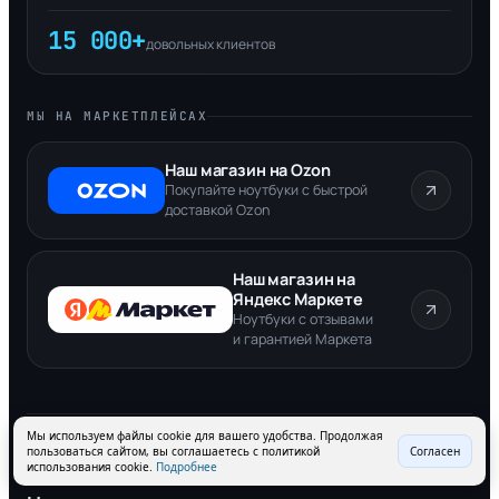
15 000+
довольных клиентов
МЫ НА МАРКЕТПЛЕЙСАХ
Наш магазин на Ozon
Покупайте ноутбуки с быстрой
доставкой Ozon
Наш магазин на
Яндекс Маркете
Ноутбуки с отзывами
и гарантией Маркета
Мы используем файлы cookie для вашего удобства. Продолжая
пользоваться сайтом, вы соглашаетесь с политикой
Согласен
НАШИ ПОКУПАТЕЛИ
использования cookie.
Подробнее