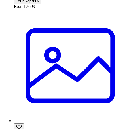
в корзину
Код: 17699