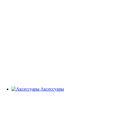
Аксессуары