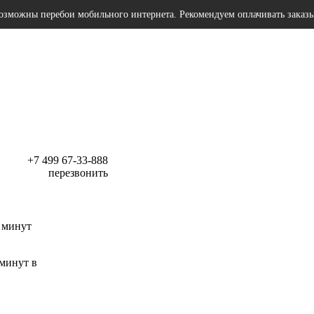
озможны перебои мобильного интернета. Рекомендуем оплачивать заказ
+7 499 67-33-888
перезвонить
 минут
 минут в