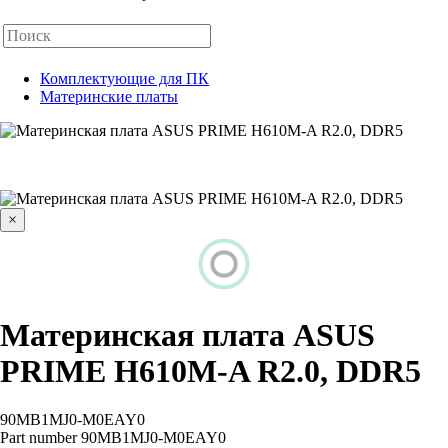
Комплектующие для ПК
Материнские платы
×
Материнская плата ASUS
PRIME H610M-A R2.0, DDR5
90MB1MJ0-M0EAY0
Part number
90MB1MJ0-M0EAY0