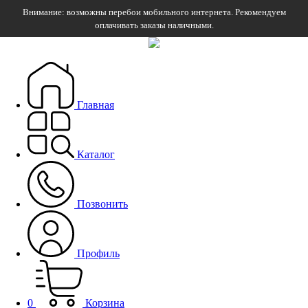
Внимание: возможны перебои мобильного интернета. Рекомендуем
оплачивать заказы наличными.
Главная
Каталог
Позвонить
Профиль
0
Корзина