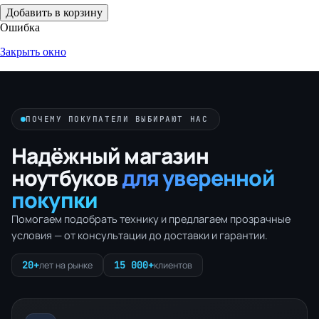
Добавить в корзину
Ошибка
Закрыть окно
ПОЧЕМУ ПОКУПАТЕЛИ ВЫБИРАЮТ НАС
Надёжный магазин
ноутбуков
для уверенной
покупки
Помогаем подобрать технику и предлагаем прозрачные
условия — от консультации до доставки и гарантии.
20+
15 000+
лет на рынке
клиентов