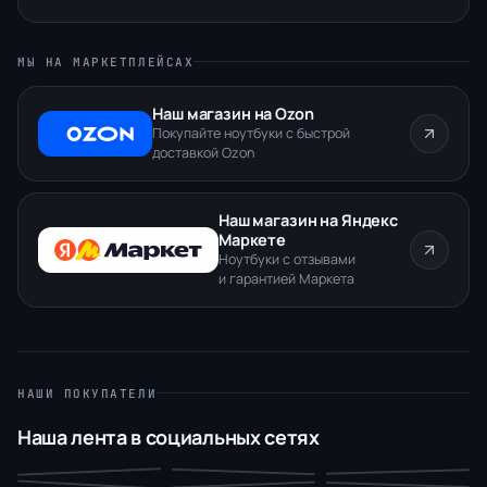
МЫ НА МАРКЕТПЛЕЙСАХ
Наш магазин на Ozon
Покупайте ноутбуки с быстрой
доставкой Ozon
Наш магазин на Яндекс
Маркете
Ноутбуки с отзывами
и гарантией Маркета
НАШИ ПОКУПАТЕЛИ
Наша лента в социальных сетях