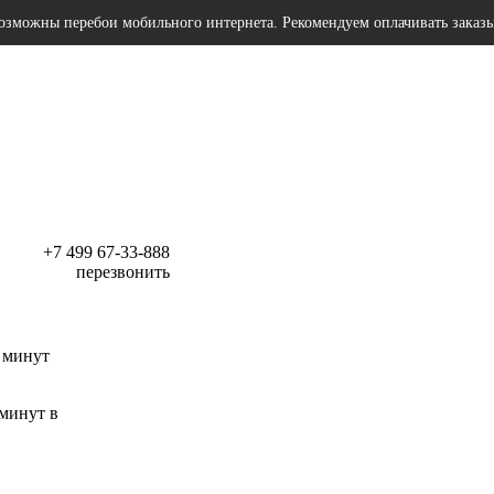
озможны перебои мобильного интернета. Рекомендуем оплачивать заказ
+7 499 67-33-888
перезвонить
 минут
 минут в