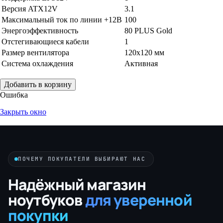
Версия ATX12V
3.1
Максимальный ток по линии +12В
100
Энергоэффективность
80 PLUS Gold
Отстегивающиеся кабели
1
Размер вентилятора
120x120 мм
Система охлаждения
Активная
Добавить в корзину
Ошибка
Закрыть окно
ПОЧЕМУ ПОКУПАТЕЛИ ВЫБИРАЮТ НАС
Надёжный магазин
ноутбуков
для уверенной
покупки