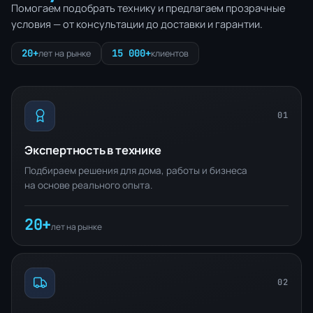
Помогаем подобрать технику и предлагаем прозрачные
условия — от консультации до доставки и гарантии.
20+
15 000+
лет на рынке
клиентов
01
Экспертность в технике
Подбираем решения для дома, работы и бизнеса
на основе реального опыта.
20+
лет на рынке
02