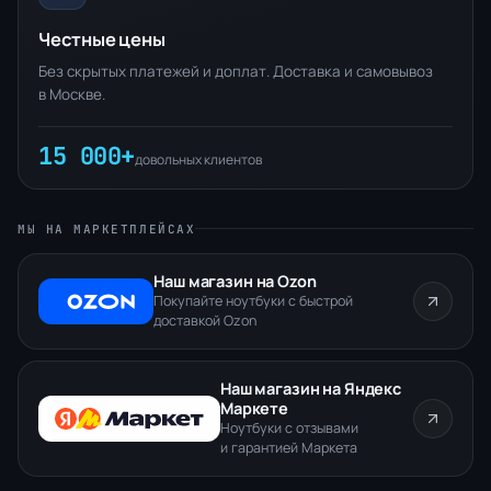
Честные цены
Без скрытых платежей и доплат. Доставка и самовывоз
в Москве.
15 000+
довольных клиентов
МЫ НА МАРКЕТПЛЕЙСАХ
Наш магазин на Ozon
Покупайте ноутбуки с быстрой
доставкой Ozon
Наш магазин на Яндекс
Маркете
Ноутбуки с отзывами
и гарантией Маркета