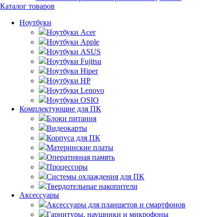
Каталог товаров
Ноутбуки
Ноутбуки Acer
Ноутбуки Apple
Ноутбуки ASUS
Ноутбуки Fujitsu
Ноутбуки Hiper
Ноутбуки HP
Ноутбуки Lenovo
Ноутбуки OSIO
Комплектующие для ПК
Блоки питания
Видеокарты
Корпуса для ПК
Материнские платы
Оперативная память
Процессоры
Системы охлаждения для ПК
Твердотельные накопители
Аксессуары
Аксессуары для планшетов и смартфонов
Гарнитуры, наушники и микрофоны