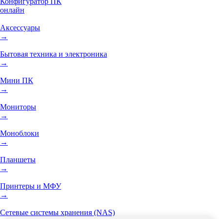
Конфигуратор ПК
онлайн
Аксессуары
→
Бытовая техника и электроника
→
Мини ПК
→
Мониторы
→
Моноблоки
→
Планшеты
→
Принтеры и МФУ
→
Сетевые системы хранения (NAS)