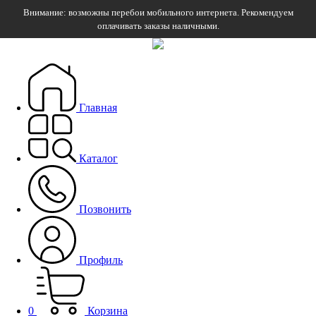
Внимание: возможны перебои мобильного интернета. Рекомендуем
оплачивать заказы наличными.
Главная
Каталог
Позвонить
Профиль
0
Корзина