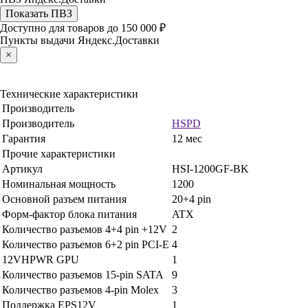
Показать ПВЗ
Доступно для товаров до 150 000 ₽
Пункты выдачи Яндекс.Доставки
×
Технические характеристики
Производитель
Производитель
HSPD
Гарантия
12 мес
Прочие характеристики
Артикул
HSI-1200GF-BK
Номинальная мощность
1200
Основной разъем питания
20+4 pin
Форм-фактор блока питания
ATX
Количество разъемов 4+4 pin +12V
2
Количество разъемов 6+2 pin PCI-E
4
12VHPWR GPU
1
Количество разъемов 15-pin SATA
9
Количество разъемов 4-pin Molex
3
Поддержка EPS12V
1