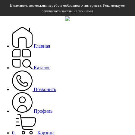
Внимание: возможны перебои мобильного интернета. Рекомендуем
оплачивать заказы наличными.
Главная
Каталог
Позвонить
Профиль
0
Корзина