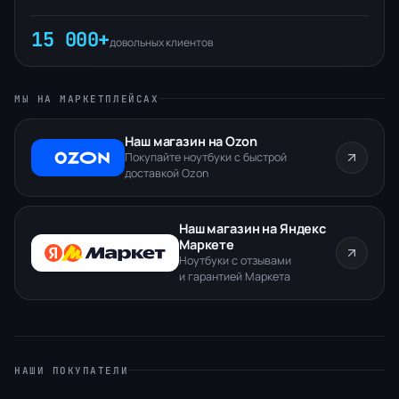
15 000+
довольных клиентов
МЫ НА МАРКЕТПЛЕЙСАХ
Наш магазин на Ozon
Покупайте ноутбуки с быстрой
доставкой Ozon
Наш магазин на Яндекс
Маркете
Ноутбуки с отзывами
и гарантией Маркета
НАШИ ПОКУПАТЕЛИ