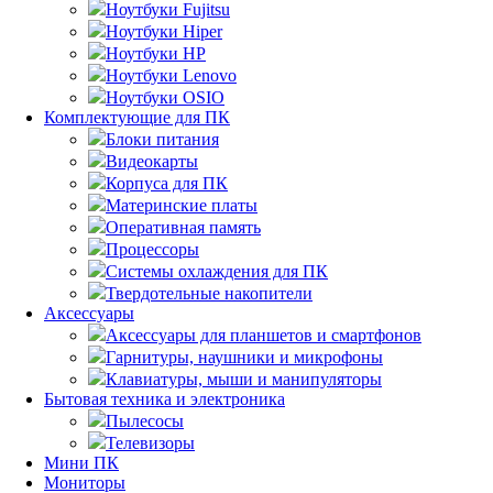
Ноутбуки Fujitsu
Ноутбуки Hiper
Ноутбуки HP
Ноутбуки Lenovo
Ноутбуки OSIO
Комплектующие для ПК
Блоки питания
Видеокарты
Корпуса для ПК
Материнские платы
Оперативная память
Процессоры
Системы охлаждения для ПК
Твердотельные накопители
Аксессуары
Аксессуары для планшетов и смартфонов
Гарнитуры, наушники и микрофоны
Клавиатуры, мыши и манипуляторы
Бытовая техника и электроника
Пылесосы
Телевизоры
Мини ПК
Мониторы