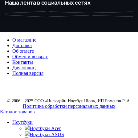
Наша лента в социальных сетях
О магазине
Доставка
Об оплате
Обмен и возврат
Контакты
Для юрлиц
Полная версия
© 2006—2025 ООО «Инфодайн Ноутбук Шоп», ИП Романов Р. А.
Политика обработки персональных данных
Каталог товаров
Ноутбуки
Ноутбуки Acer
Ноутбуки ASUS