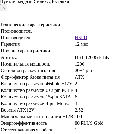
Пункты выдачи Яндекс.Доставки
×
Технические характеристики
Производитель
Производитель
HSPD
Гарантия
12 мес
Прочие характеристики
Артикул
HST-1200GF-BK
Номинальная мощность
1200
Основной разъем питания
20+4 pin
Форм-фактор блока питания
ATX
Количество разъемов 4+4 pin +12V
2
Количество разъемов 6+2 pin PCI-E
4
Количество разъемов 15-pin SATA
6
Количество разъемов 4-pin Molex
3
Версия ATX12V
2.52
Максимальный ток по линии +12В
100
Энергоэффективность
80 PLUS Gold
Отстегивающиеся кабели
1