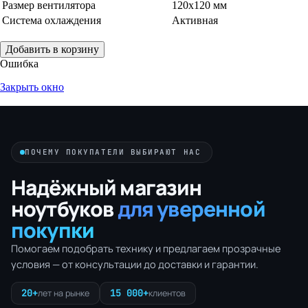
Размер вентилятора
120x120 мм
Система охлаждения
Активная
Добавить в корзину
Ошибка
Закрыть окно
ПОЧЕМУ ПОКУПАТЕЛИ ВЫБИРАЮТ НАС
Надёжный магазин
ноутбуков
для уверенной
покупки
Помогаем подобрать технику и предлагаем прозрачные
условия — от консультации до доставки и гарантии.
20+
15 000+
лет на рынке
клиентов