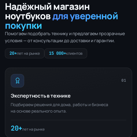
Надёжный магазин
ноутбуков
для уверенной
покупки
Помогаем подобрать технику и предлагаем прозрачные
условия — от консультации до доставки и гарантии.
20+
15 000+
лет на рынке
клиентов
01
Экспертность в технике
Подбираем решения для дома, работы и бизнеса
на основе реального опыта.
20+
лет на рынке