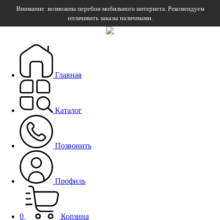
Внимание: возможны перебои мобильного интернета. Рекомендуем
оплачивать заказы наличными.
Главная
Каталог
Позвонить
Профиль
0
Корзина