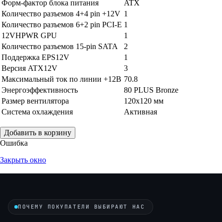
Форм-фактор блока питания
ATX
Количество разъемов 4+4 pin +12V
1
Количество разъемов 6+2 pin PCI-E
1
12VHPWR GPU
1
Количество разъемов 15-pin SATA
2
Поддержка EPS12V
1
Версия ATX12V
3
Максимальный ток по линии +12В
70.8
Энергоэффективность
80 PLUS Bronze
Размер вентилятора
120x120 мм
Система охлаждения
Активная
Добавить в корзину
Ошибка
Закрыть окно
ПОЧЕМУ ПОКУПАТЕЛИ ВЫБИРАЮТ НАС