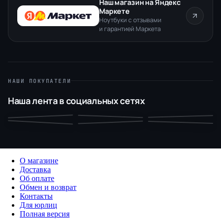
Наш магазин на Яндекс
Маркете
Ноутбуки с отзывами
и гарантией Маркета
НАШИ ПОКУПАТЕЛИ
Наша лента в социальных сетях
О магазине
Доставка
Об оплате
Обмен и возврат
Контакты
Для юрлиц
Полная версия