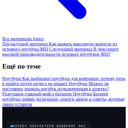
Все материалы блога
Предыдущий материал
Как выжать максимум скорости из
игрового ноутбука MSI
Следующий материал
В чем секрет
высокой производительности игровых ноутбуков MSI?
Ещё по теме
Ноутбуки
Как выбирают ноутбуки для компании: почему цена
в прайсе почти ничего не решает
Ноутбуки
Можно ли
постоянно держать ноутбук подключенным к розетке?
Разрушаем главный миф о батареях
Ноутбуки
Батарея
ноутбука: химия деградации, пороги заряда и советы, которые
давно устарели
ПОЧЕМУ ПОКУПАТЕЛИ ВЫБИРАЮТ НАС