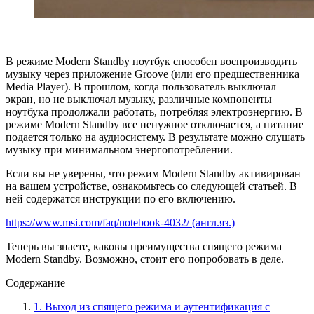
В режиме Modern Standby ноутбук способен воспроизводить
музыку через приложение Groove (или его предшественника
Media Player). В прошлом, когда пользователь выключал
экран, но не выключал музыку, различные компоненты
ноутбука продолжали работать, потребляя электроэнергию. В
режиме Modern Standby все ненужное отключается, а питание
подается только на аудиосистему. В результате можно слушать
музыку при минимальном энергопотреблении.
Если вы не уверены, что режим Modern Standby активирован
на вашем устройстве, ознакомьтесь со следующей статьей. В
ней содержатся инструкции по его включению.
https://www.msi.com/faq/notebook-4032/ (англ.яз.)
Теперь вы знаете, каковы преимущества спящего режима
Modern Standby. Возможно, стоит его попробовать в деле.
Содержание
1. Выход из спящего режима и аутентификация с