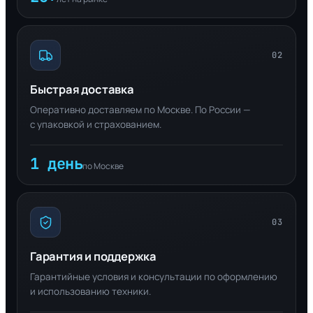
02
Быстрая доставка
Оперативно доставляем по Москве. По России —
с упаковкой и страхованием.
1 день
по Москве
03
Гарантия и поддержка
Гарантийные условия и консультации по оформлению
и использованию техники.