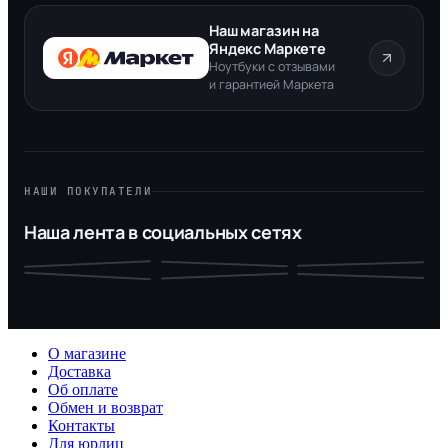
Наш магазин на
Яндекс Маркете
Ноутбуки с отзывами
и гарантией Маркета
НАШИ ПОКУПАТЕЛИ
Наша лента в социальных сетях
О магазине
Доставка
Об оплате
Обмен и возврат
Контакты
Для юрлиц