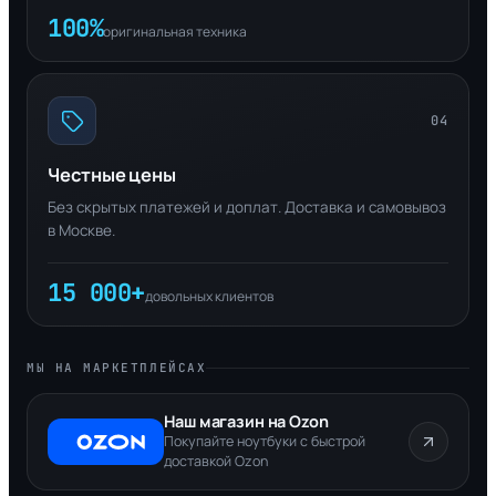
100%
оригинальная техника
04
Честные цены
Без скрытых платежей и доплат. Доставка и самовывоз
в Москве.
15 000+
довольных клиентов
МЫ НА МАРКЕТПЛЕЙСАХ
Наш магазин на Ozon
Покупайте ноутбуки с быстрой
доставкой Ozon