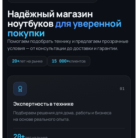
Надёжный магазин
ноутбуков
для уверенной
покупки
Помогаем подобрать технику и предлагаем прозрачные
условия — от консультации до доставки и гарантии.
20+
15 000+
лет на рынке
клиентов
01
Экспертность в технике
Подбираем решения для дома, работы и бизнеса
на основе реального опыта.
20+
лет на рынке