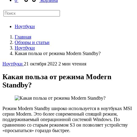
0
Корзина
Ноутбуки
Главная
Обзоры и статьи
Ноутбуки
Какая польза от режима Modern Standby?
Ноутбуки
21 октября 2022
2 мин чтения
Какая польза от режима Modern
Standby?
Режим Modern Standby широко используется в ноутбуках MSI
серии Modern. Это более современный спящий режим,
поддерживаемый операционной системой Windows. По
сравнению со старым режимом S3 он позволяет устройству
«просыпаться» гораздо быстрее.